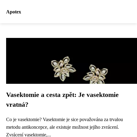
Apotex
Vasektomie a cesta zpět: Je vasektomie
vratná?
Co je vasektomie? Vasektomie je sice považována za trvalou
metodu antikoncepce, ale existuje možnost jejího zvrácení.
Zvrácení vasektomie,...