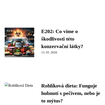
E202: Co víme o
škodlivosti této
konzervační látky?
13. 05. 2026
Rohlíková dieta: Funguje
hubnutí s pečivem, nebo je
to mýtus?