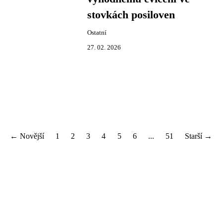
stovkách posiloven
Ostatní
27. 02. 2026
← Novější
1
2
3
4
5
6
...
51
Starší →