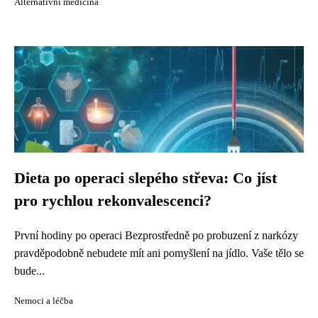
Alternativní medicína
Dieta po operaci slepého střeva: Co jíst
pro rychlou rekonvalescenci?
První hodiny po operaci Bezprostředně po probuzení z narkózy
pravděpodobně nebudete mít ani pomyšlení na jídlo. Vaše tělo se
bude...
Nemoci a léčba