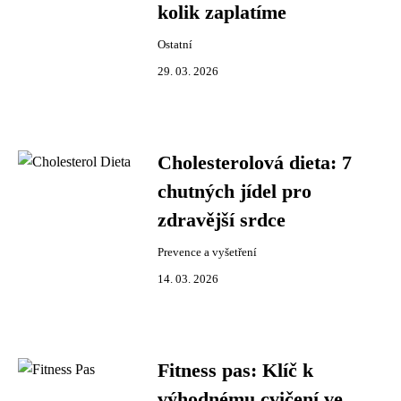
kolik zaplatíme
Ostatní
29. 03. 2026
Cholesterolová dieta: 7
chutných jídel pro
zdravější srdce
Prevence a vyšetření
14. 03. 2026
Fitness pas: Klíč k
výhodnému cvičení ve