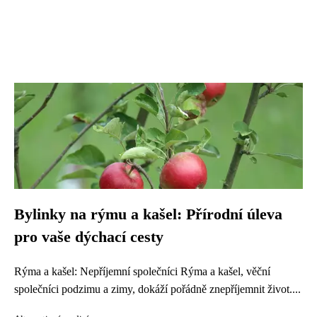
Bylinky na rýmu a kašel: Přírodní úleva
pro vaše dýchací cesty
Rýma a kašel: Nepříjemní společníci Rýma a kašel, věční
společníci podzimu a zimy, dokáží pořádně znepříjemnit život....