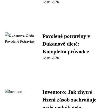
12. 05. 2026
Povolené potraviny v
Dukanově dietě:
Kompletní průvodce
12. 05. 2026
Inventoro: Jak chytré
řízení zásob zachraňuje
malé podnikatele