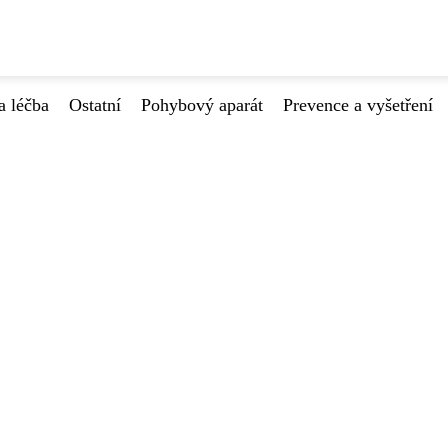
a léčba
Ostatní
Pohybový aparát
Prevence a vyšetření