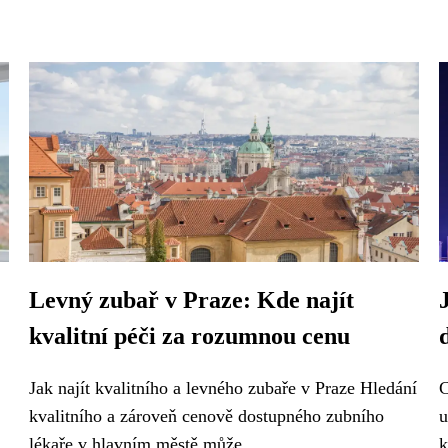
Levný zubař v Praze: Kde najít
kvalitní péči za rozumnou cenu
Jak najít kvalitního a levného zubaře v Praze Hledání
C
kvalitního a zároveň cenově dostupného zubního
u
lékaře v hlavním městě může...
k