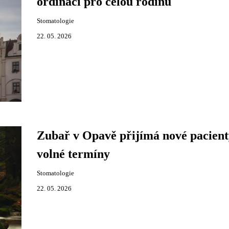
ordinaci pro celou rodinu
Stomatologie
22. 05. 2026
Zubař v Opavě přijímá nové pacient
volné termíny
Stomatologie
22. 05. 2026