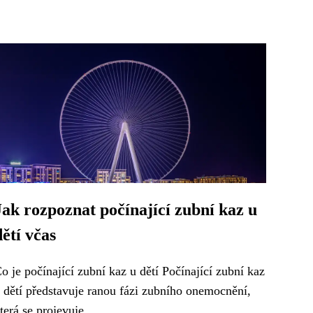
Jak rozpoznat počínající zubní kaz u
dětí včas
o je počínající zubní kaz u dětí Počínající zubní kaz
 dětí představuje ranou fázi zubního onemocnění,
terá se projevuje...