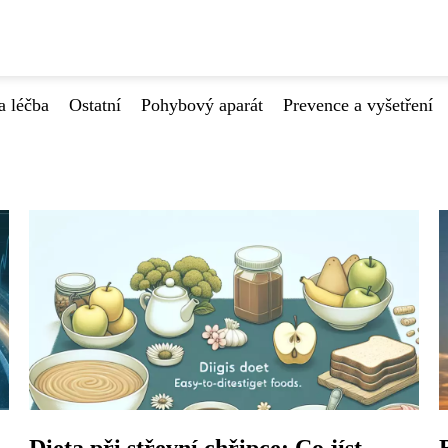
a léčba
Ostatní
Pohybový aparát
Prevence a vyšetření