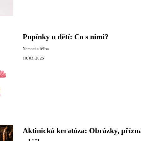
Pupínky u dětí: Co s nimi?
Nemoci a léčba
10. 03. 2025
Aktinická keratóza: Obrázky, přízn