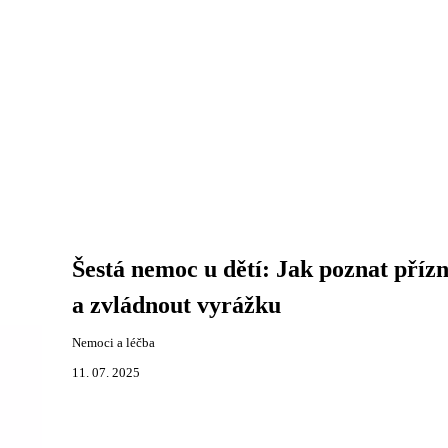
Šestá nemoc u dětí: Jak poznat příz
a zvládnout vyrážku
Nemoci a léčba
11. 07. 2025