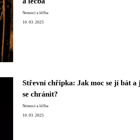
a léčba
Nemoci a léčba
10. 03. 2025
Střevní chřipka: Jak moc se jí bát a 
se chránit?
Nemoci a léčba
10. 03. 2025