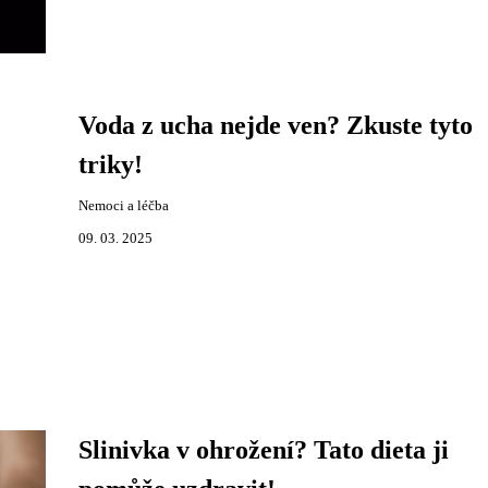
Voda z ucha nejde ven? Zkuste tyto
triky!
Nemoci a léčba
09. 03. 2025
Slinivka v ohrožení? Tato dieta ji