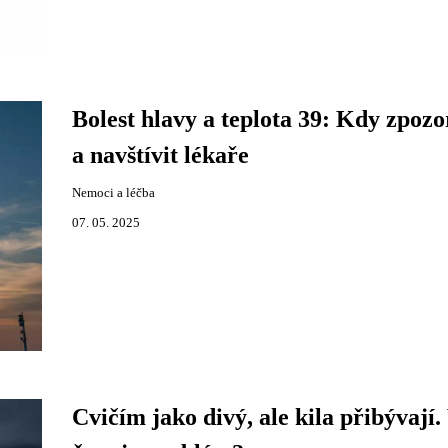
Bolest hlavy a teplota 39: Kdy zpozo
a navštívit lékaře
Nemoci a léčba
07. 05. 2025
Cvičím jako divý, ale kila přibývají.