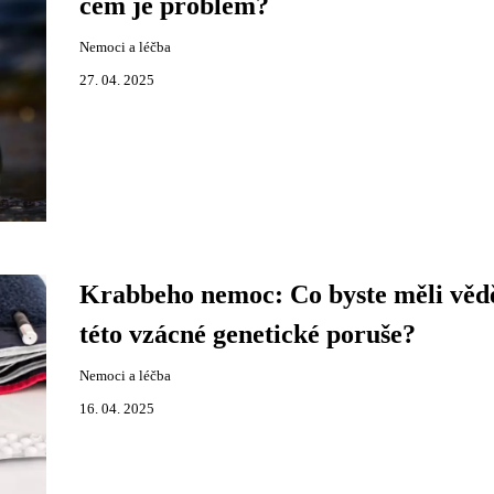
čem je problém?
Nemoci a léčba
27. 04. 2025
Krabbeho nemoc: Co byste měli vědě
této vzácné genetické poruše?
Nemoci a léčba
16. 04. 2025