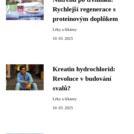
Rychlejší regenerace s
proteinovým doplňkem
Léky a lékárny
10. 03. 2025
Kreatin hydrochlorid:
Revoluce v budování
svalů?
Léky a lékárny
10. 03. 2025