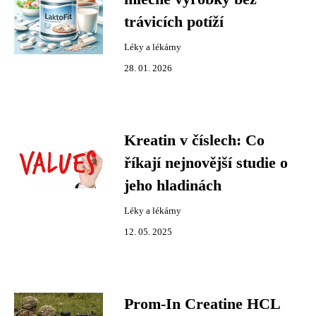
trávicích potíží
Léky a lékárny
28. 01. 2026
Kreatin v číslech: Co
říkají nejnovější studie o
jeho hladinách
Léky a lékárny
12. 05. 2025
Prom-In Creatine HCL