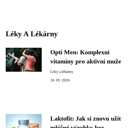
Léky A Lékárny
Opti Men: Komplexní
vitamíny pro aktivní muže
Léky a lékárny
24. 05. 2026
Laktofit: Jak si znovu užít
mléčné výrobky bez