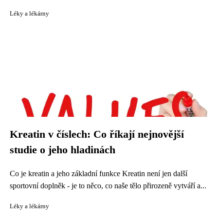
Léky a lékárny
Kreatin v číslech: Co říkají nejnovější
studie o jeho hladinách
Co je kreatin a jeho základní funkce Kreatin není jen další
sportovní doplněk - je to něco, co naše tělo přirozeně vytváří a...
Léky a lékárny