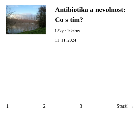
Antibiotika a nevolnost:
Co s tím?
Léky a lékárny
11. 11. 2024
1
2
3
Starší →