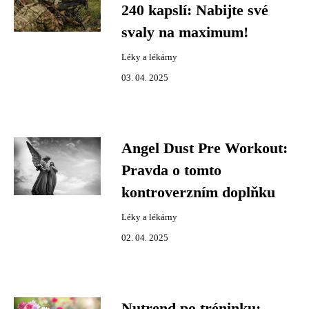
240 kapslí: Nabijte své
svaly na maximum!
Léky a lékárny
03. 04. 2025
Angel Dust Pre Workout:
Pravda o tomto
kontroverzním doplňku
Léky a lékárny
02. 04. 2025
Nutrend po tréninku: