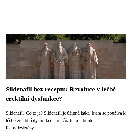
Sildenafil bez receptu: Revoluce v léčbě
erektilní dysfunkce?
Sildenafil: Co to je? Sildenafil je účinná látka, která se používá k
léčbě erektilní dysfunkce u mužů. Je to inhibitor
fosfodiesterázy...