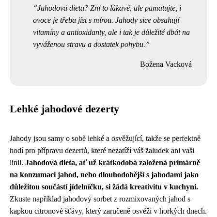
Jahodová dieta? Zní to lákavě, ale pamatujte, i
ovoce je třeba jíst s mírou. Jahody sice obsahují
vitamíny a antioxidanty, ale i tak je důležité dbát na
vyváženou stravu a dostatek pohybu.
Božena Vacková
Lehké jahodové dezerty
Jahody jsou samy o sobě lehké a osvěžující, takže se perfektně
hodí pro přípravu dezertů, které nezatíží váš žaludek ani vaši
linii.
Jahodová dieta, ať už krátkodobá založená primárně
na konzumaci jahod, nebo dlouhodobější s jahodami jako
důležitou součástí jídelníčku, si žádá kreativitu v kuchyni.
Zkuste například jahodový sorbet z rozmixovaných jahod s
kapkou citronové šťávy, který zaručeně osvěží v horkých dnech.