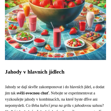
Jahody v hlavních jídlech
Jahody se dají skvěle zakomponovat i do hlavních jídel, a dodat
jim tak
svěží ovocnou chuť
. Nebojte se experimentovat a
vyzkoušejte jahody v kombinacích, na které byste dříve ani
nepomysleli. Co třeba
kuřecí prsa na grilu s jahodovou salsou
?