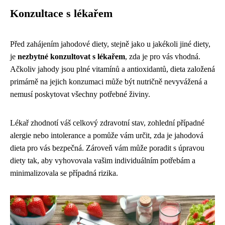
Konzultace s lékařem
Před zahájením jahodové diety, stejně jako u jakékoli jiné diety,
je
nezbytné konzultovat s lékařem
, zda je pro vás vhodná.
Ačkoliv jahody jsou plné vitamínů a antioxidantů, dieta založená
primárně na jejich konzumaci může být nutričně nevyvážená a
nemusí poskytovat všechny potřebné živiny.
Lékař zhodnotí váš celkový zdravotní stav, zohlední případné
alergie nebo intolerance a pomůže vám určit, zda je jahodová
dieta pro vás bezpečná. Zároveň vám může poradit s úpravou
diety tak, aby vyhovovala vašim individuálním potřebám a
minimalizovala se případná rizika.