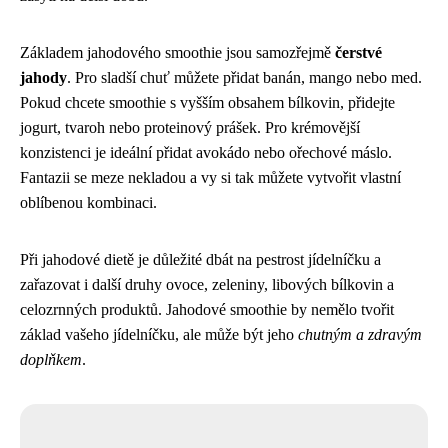
Základem jahodového smoothie jsou samozřejmě
čerstvé
jahody
. Pro sladší chuť můžete přidat banán, mango nebo med.
Pokud chcete smoothie s vyšším obsahem bílkovin, přidejte
jogurt, tvaroh nebo proteinový prášek. Pro krémovější
konzistenci je ideální přidat avokádo nebo ořechové máslo.
Fantazii se meze nekladou a vy si tak můžete vytvořit vlastní
oblíbenou kombinaci.
Při jahodové dietě je důležité dbát na pestrost jídelníčku a
zařazovat i další druhy ovoce, zeleniny, libových bílkovin a
celozrnných produktů. Jahodové smoothie by nemělo tvořit
základ vašeho jídelníčku, ale může být jeho
chutným a zdravým
doplňkem
.