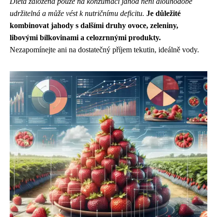
Dieta založená pouze na konzumaci jahod není dlouhodobě
udržitelná a může vést k nutričnímu deficitu.
Je důležité
kombinovat jahody s dalšími druhy ovoce, zeleniny,
libovými bílkovinami a celozrnnými produkty.
Nezapomínejte ani na dostatečný příjem tekutin, ideálně vody.