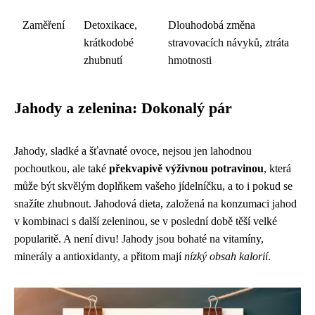
Zaměření
Detoxikace,
Dlouhodobá změna
krátkodobé
stravovacích návyků, ztráta
zhubnutí
hmotnosti
Jahody a zelenina: Dokonalý pár
Jahody, sladké a šťavnaté ovoce, nejsou jen lahodnou
pochoutkou, ale také
překvapivě výživnou potravinou
, která
může být skvělým doplňkem vašeho jídelníčku, a to i pokud se
snažíte zhubnout. Jahodová dieta, založená na konzumaci jahod
v kombinaci s další zeleninou, se v poslední době těší velké
popularitě. A není divu! Jahody jsou bohaté na vitamíny,
minerály a antioxidanty, a přitom mají
nízký obsah kalorií
.