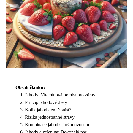
Obsah článku:
Jahody: Vitamínová bomba pro zdraví
Princip jahodové diety
Kolik jahod denně sníst?
Rizika jednostranné stravy
Kombinace jahod s jiným ovocem
Jahody a zelenina: Dokonalý pár