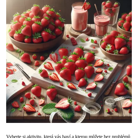
Vyberte si aktivitu, která vás baví a kterou můžete bez problémů