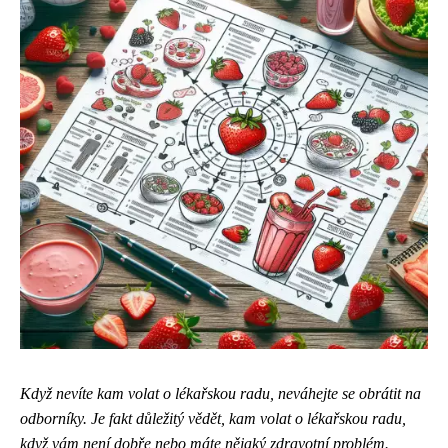
Když nevíte kam volat o lékařskou radu, neváhejte se obrátit na
odborníky. Je fakt důležitý vědět,
kam volat o lékařskou radu
,
když vám není dobře nebo máte nějaký zdravotní problém.