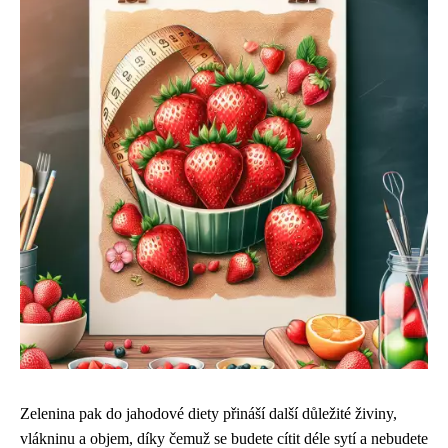
Zelenina pak do jahodové diety přináší další důležité živiny,
vlákninu a objem, díky čemuž se budete cítit déle sytí a nebudete