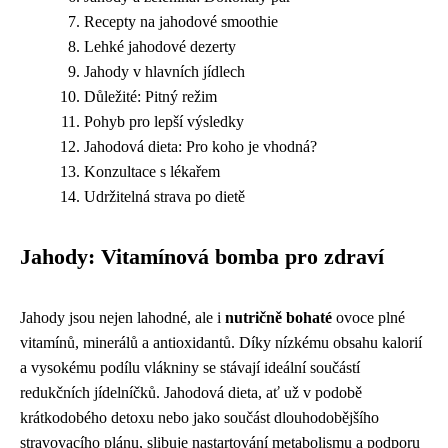
Recepty na jahodové smoothie
Lehké jahodové dezerty
Jahody v hlavních jídlech
Důležité: Pitný režim
Pohyb pro lepší výsledky
Jahodová dieta: Pro koho je vhodná?
Konzultace s lékařem
Udržitelná strava po dietě
Jahody: Vitamínová bomba pro zdraví
Jahody jsou nejen lahodné, ale i
nutričně bohaté
ovoce plné
vitamínů, minerálů a antioxidantů. Díky nízkému obsahu kalorií
a vysokému podílu vlákniny se stávají ideální součástí
redukčních jídelníčků. Jahodová dieta, ať už v podobě
krátkodobého detoxu nebo jako součást dlouhodobějšího
stravovacího plánu, slibuje nastartování metabolismu a podporu