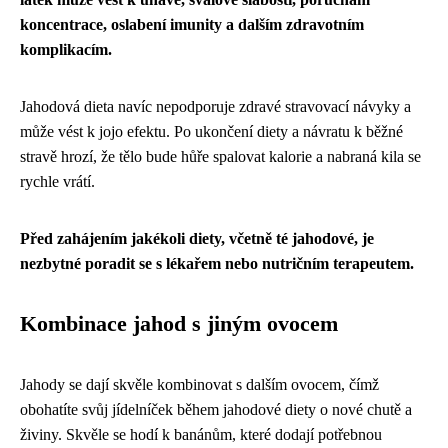
koncentrace, oslabení imunity a dalším zdravotním
komplikacím.
Jahodová dieta navíc nepodporuje zdravé stravovací návyky a
může vést k jojo efektu. Po ukončení diety a návratu k běžné
stravě hrozí, že tělo bude hůře spalovat kalorie a nabraná kila se
rychle vrátí.
Před zahájením jakékoli diety, včetně té jahodové, je
nezbytné poradit se s lékařem nebo nutričním terapeutem.
Kombinace jahod s jiným ovocem
Jahody se dají skvěle kombinovat s dalším ovocem, čímž
obohatíte svůj jídelníček během jahodové diety o nové chutě a
živiny. Skvěle se hodí k banánům, které dodají potřebnou