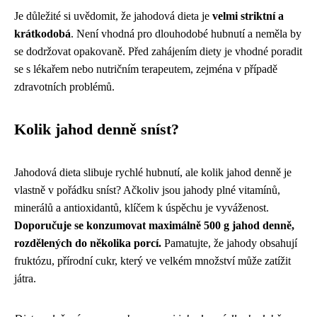
Je důležité si uvědomit, že jahodová dieta je
velmi striktní a
krátkodobá
. Není vhodná pro dlouhodobé hubnutí a neměla by
se dodržovat opakovaně. Před zahájením diety je vhodné poradit
se s lékařem nebo nutričním terapeutem, zejména v případě
zdravotních problémů.
Kolik jahod denně sníst?
Jahodová dieta slibuje rychlé hubnutí, ale kolik jahod denně je
vlastně v pořádku sníst? Ačkoliv jsou jahody plné vitamínů,
minerálů a antioxidantů, klíčem k úspěchu je vyváženost.
Doporučuje se konzumovat maximálně 500 g jahod denně,
rozdělených do několika porcí.
Pamatujte, že jahody obsahují
fruktózu, přírodní cukr, který ve velkém množství může zatížit
játra.