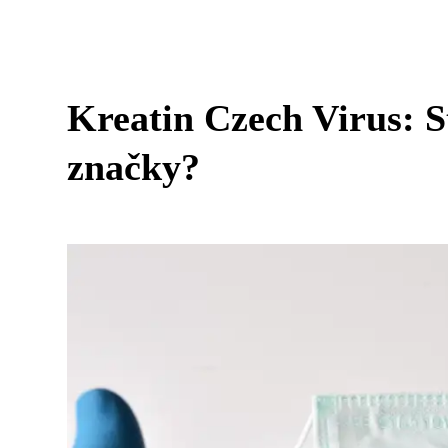
Kreatin Czech Virus: St
značky?