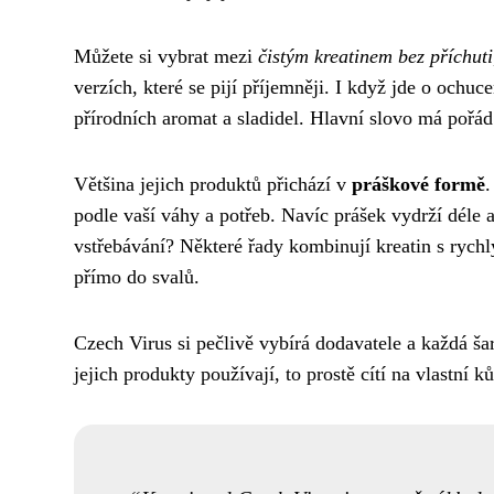
Můžete si vybrat mezi
čistým kreatinem bez příchuti
verzích, které se pijí příjemněji. I když jde o oc
přírodních aromat a sladidel. Hlavní slovo má pořád
Většina jejich produktů přichází v
práškové formě
.
podle vaší váhy a potřeb. Navíc prášek vydrží déle a
vstřebávání? Některé řady kombinují kreatin s rych
přímo do svalů.
Czech Virus si pečlivě vybírá dodavatele a každá šar
jejich produkty používají, to prostě cítí na vlastní ků