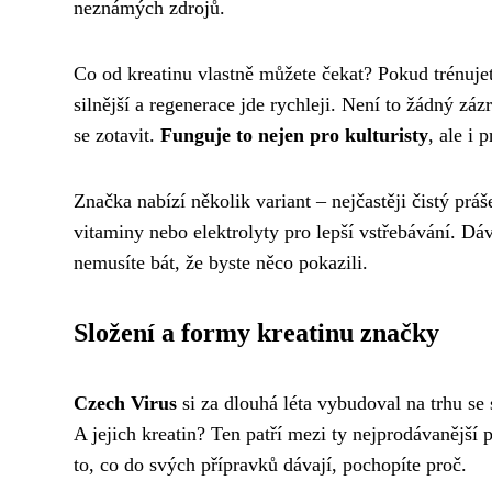
neznámých zdrojů.
Co od kreatinu vlastně můžete čekat? Pokud trénujete
silnější a regenerace jde rychleji. Není to žádný zá
se zotavit.
Funguje to nejen pro kulturisty
, ale i
Značka nabízí několik variant – nejčastěji čistý pr
vitaminy nebo elektrolyty pro lepší vstřebávání. Dáv
nemusíte bát, že byste něco pokazili.
Složení a formy kreatinu značky
Czech Virus
si za dlouhá léta vybudoval na trhu se
A jejich kreatin? Ten patří mezi ty nejprodávanější 
to, co do svých přípravků dávají, pochopíte proč.