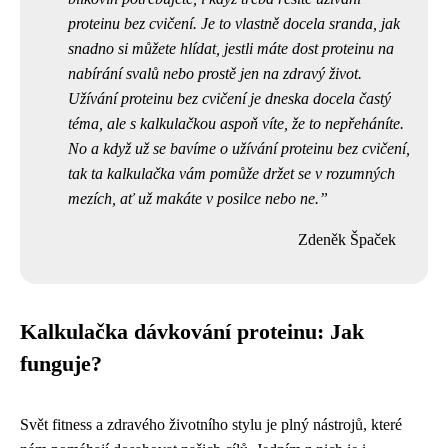
proteinu bez cvičení
. Je to vlastně docela sranda, jak
snadno si můžete hlídat, jestli máte dost proteinu na
nabírání svalů nebo prostě jen na zdravý život.
Užívání proteinu bez cvičení je dneska docela častý
téma, ale s kalkulačkou aspoň víte, že to nepřeháníte.
No a když už se bavíme o užívání proteinu bez cvičení,
tak ta kalkulačka vám pomůže držet se v rozumných
mezích, ať už makáte v posilce nebo ne.
Zdeněk Špaček
Kalkulačka dávkování proteinu: Jak
funguje?
Svět fitness a zdravého životního stylu je plný nástrojů, které