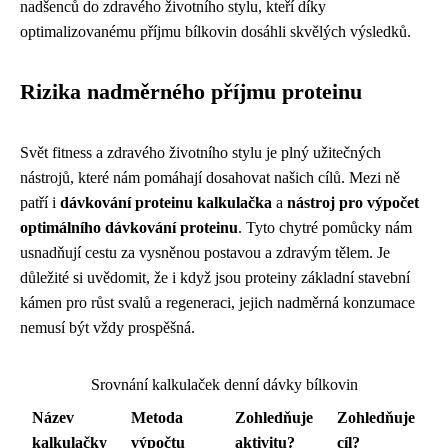
nadšenců do zdravého životního stylu, kteří díky
optimalizovanému příjmu bílkovin dosáhli skvělých výsledků.
Rizika nadměrného příjmu proteinu
Svět fitness a zdravého životního stylu je plný užitečných
nástrojů, které nám pomáhají dosahovat našich cílů. Mezi ně
patří i
dávkování proteinu kalkulačka
a
nástroj pro výpočet
optimálního dávkování proteinu
. Tyto chytré pomůcky nám
usnadňují cestu za vysněnou postavou a zdravým tělem. Je
důležité si uvědomit, že i když jsou proteiny základní stavební
kámen pro růst svalů a regeneraci, jejich nadměrná konzumace
nemusí být vždy prospěšná.
Srovnání kalkulaček denní dávky bílkovin
Název
Metoda
Zohledňuje
Zohledňuje
kalkulačky
výpočtu
aktivitu?
cíl?