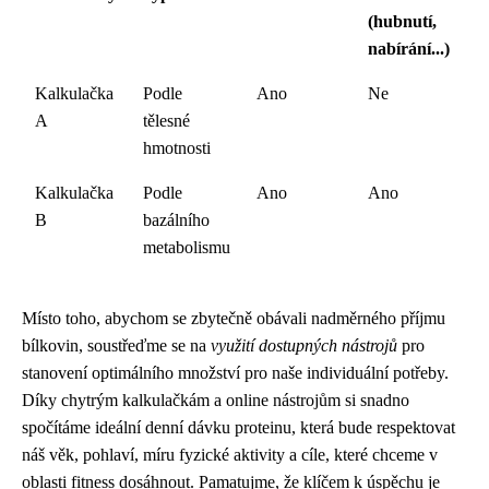
(hubnutí,
nabírání...)
Kalkulačka
Podle
Ano
Ne
A
tělesné
hmotnosti
Kalkulačka
Podle
Ano
Ano
B
bazálního
metabolismu
Místo toho, abychom se zbytečně obávali nadměrného příjmu
bílkovin, soustřeďme se na
využití dostupných nástrojů
pro
stanovení optimálního množství pro naše individuální potřeby.
Díky chytrým kalkulačkám a online nástrojům si snadno
spočítáme ideální denní dávku proteinu, která bude respektovat
náš věk, pohlaví, míru fyzické aktivity a cíle, které chceme v
oblasti fitness dosáhnout. Pamatujme, že klíčem k úspěchu je