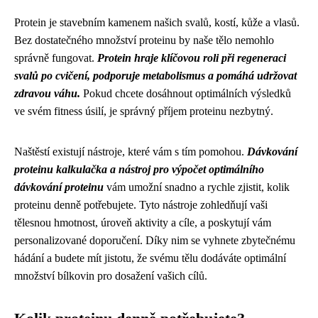
Protein je stavebním kamenem našich svalů, kostí, kůže a vlasů.
Bez dostatečného množství proteinu by naše tělo nemohlo
správně fungovat.
Protein hraje klíčovou roli při regeneraci
svalů po cvičení, podporuje metabolismus a pomáhá udržovat
zdravou váhu.
Pokud chcete dosáhnout optimálních výsledků
ve svém fitness úsilí, je správný příjem proteinu nezbytný.
Naštěstí existují nástroje, které vám s tím pomohou.
Dávkování
proteinu kalkulačka a nástroj pro výpočet optimálního
dávkování proteinu
vám umožní snadno a rychle zjistit, kolik
proteinu denně potřebujete. Tyto nástroje zohledňují vaši
tělesnou hmotnost, úroveň aktivity a cíle, a poskytují vám
personalizované doporučení. Díky nim se vyhnete zbytečnému
hádání a budete mít jistotu, že svému tělu dodáváte optimální
množství bílkovin pro dosažení vašich cílů.