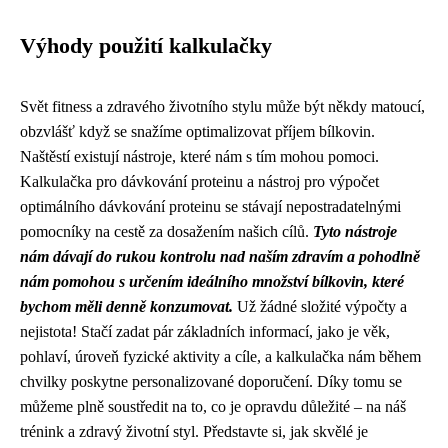
Výhody použití kalkulačky
Svět fitness a zdravého životního stylu může být někdy matoucí,
obzvlášť když se snažíme optimalizovat příjem bílkovin.
Naštěstí existují nástroje, které nám s tím mohou pomoci.
Kalkulačka pro dávkování proteinu a nástroj pro výpočet
optimálního dávkování proteinu se stávají nepostradatelnými
pomocníky na cestě za dosažením našich cílů.
Tyto nástroje
nám dávají do rukou kontrolu nad naším zdravím a pohodlně
nám pomohou s určením ideálního množství bílkovin, které
bychom měli denně konzumovat.
Už žádné složité výpočty a
nejistota! Stačí zadat pár základních informací, jako je věk,
pohlaví, úroveň fyzické aktivity a cíle, a kalkulačka nám během
chvilky poskytne personalizované doporučení. Díky tomu se
můžeme plně soustředit na to, co je opravdu důležité – na náš
trénink a zdravý životní styl. Představte si, jak skvělé je