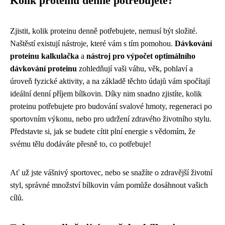
Kolik proteinu denně potřebujete?
Zjistit, kolik proteinu denně potřebujete, nemusí být složité.
Naštěstí existují nástroje, které vám s tím pomohou.
Dávkování
proteinu kalkulačka
a
nástroj pro výpočet optimálního
dávkování proteinu
zohledňují vaši váhu, věk, pohlaví a
úroveň fyzické aktivity, a na základě těchto údajů vám spočítají
ideální denní příjem bílkovin. Díky nim snadno zjistíte, kolik
proteinu potřebujete pro budování svalové hmoty, regeneraci po
sportovním výkonu, nebo pro udržení zdravého životního stylu.
Představte si, jak se budete cítit plní energie s vědomím, že
svému tělu dodáváte přesně to, co potřebuje!
Ať už jste vášnivý sportovec, nebo se snažíte o zdravější životní
styl, správné množství bílkovin vám pomůže dosáhnout vašich
cílů.