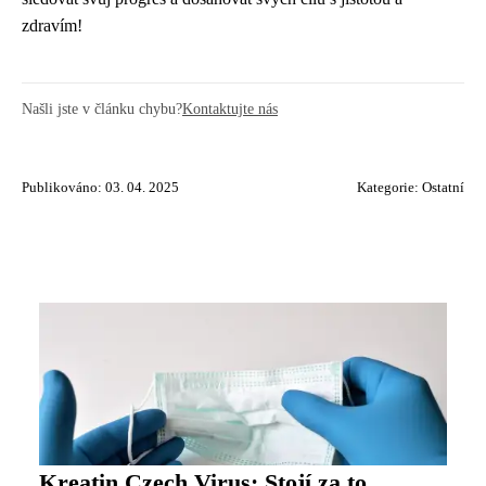
zdravím!
Našli jste v článku chybu?
Kontaktujte nás
Publikováno: 03. 04. 2025
Kategorie:
Ostatní
Kreatin Czech Virus: Stojí za to