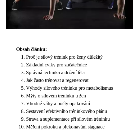
Obsah článku:
Proč je silový trénink pro ženy důležitý
Základní cviky pro začátečnice
Správná technika a držení těla
Jak často trénovat a regenerovat
Výhody silového tréninku pro metabolismus
Mýty o silovém tréninku u žen
Vhodné váhy a počty opakování
Sestavení efektivního tréninkového plánu
Strava a suplementace při silovém tréninku
Měření pokroku a překonávání stagnace