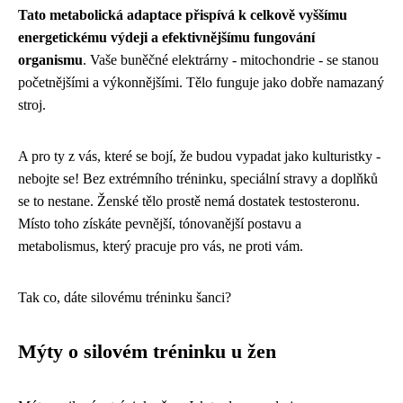
Tato metabolická adaptace přispívá k celkově vyššímu
energetickému výdeji a efektivnějšímu fungování
organismu
. Vaše buněčné elektrárny - mitochondrie - se stanou
početnějšími a výkonnějšími. Tělo funguje jako dobře namazaný
stroj.
A pro ty z vás, které se bojí, že budou vypadat jako kulturistky -
nebojte se! Bez extrémního tréninku, speciální stravy a doplňků
se to nestane. Ženské tělo prostě nemá dostatek testosteronu.
Místo toho získáte pevnější, tónovanější postavu a
metabolismus, který pracuje pro vás, ne proti vám.
Tak co, dáte silovému tréninku šanci?
Mýty o silovém tréninku u žen