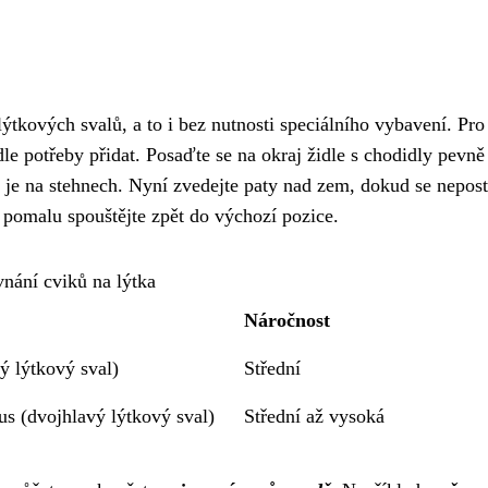
ýtkových svalů, a to i bez nutnosti speciálního vybavení. Pro 
le potřeby přidat. Posaďte se na okraj židle s chodidly pevně
 je na stehnech. Nyní zvedejte paty nad zem, dokud se nepost
e pomalu spouštějte zpět do výchozí pozice.
vnání cviků na lýtka
Náročnost
ý lýtkový sval)
Střední
s (dvojhlavý lýtkový sval)
Střední až vysoká