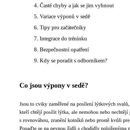
Časté chyby a jak se jim vyhnout
Variace výponů v sedě
Tipy pro začátečníky
Integrace do tréninku
Bezpečnostní opatření
Kdy se poradit s odborníkem?
Co jsou výpony v sedě?
Jsou to cviky zaměřené na posílení lýtkových svalů
kteří chtějí posílit lýtka, ale nemohou nebo nechtě
s rovnováhou, zranění kotníků nebo prostě kvůli pre
Posaďte se na pevnou židli s chodidly položenýma n