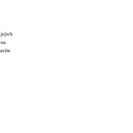
jejich
 na
avíte