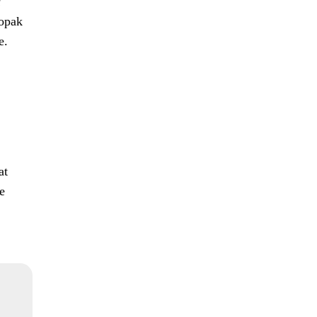
u
aopak
e.
at
e