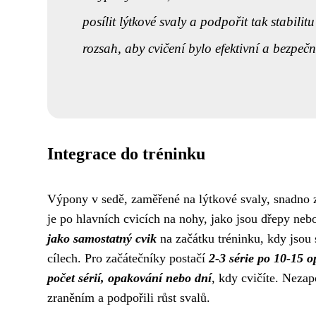
posílit lýtkové svaly a podpořit tak stabili
rozsah, aby cvičení bylo efektivní a bezpečn
Integrace do tréninku
Výpony v sedě, zaměřené na lýtkové svaly, snadno z
je po hlavních cvicích na nohy, jako jsou dřepy ne
jako samostatný cvik
na začátku tréninku, kdy jsou 
cílech. Pro začátečníky postačí
2-3 série po 10-15 
počet sérií, opakování nebo dní
, kdy cvičíte. Nezap
zraněním a podpořili růst svalů.