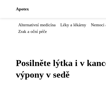
Apotex
Alternativní medicína
Léky a lékárny
Nemoci 
Zrak a oční péče
Posilněte lýtka i v kanc
výpony v sedě