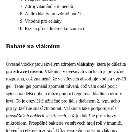
Zdroj vitamínů a minerálů
Antioxidanty pro zdraví buněk
Vhodné pro celiaky
Rizika při nadměrné konzumaci
Bohaté na vlákninu
Ovesné vločky jsou skvělým zdrojem
vlákniny
, která je důležitá
pro
zdravé trávení
. Vláknina v ovesných vločkách je převážně
rozpustná, což znamená, že ve střevech absorbuje vodu a vytváří
gel. Tento gel pomáhá zpomalit trávení, což vám dodá pocit
sytosti na delší dobu a může pomoci regulovat hladinu cukru v
krvi. To je obzvláště užitečné pro lidi s diabetem 2. typu nebo
pro ty, kteří se snaží zhubnout. Vláknina také podporuje růst
prospěšných bakterií ve střevech
, což je důležité pro zdravý
mikrobiom. Prospěšné bakterie ve střevech hrají roli v imunitě,
trávení a celkovém zdraví. Díky vysokému obsahu vlákniny