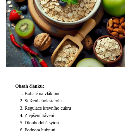
Obsah článku:
Bohaté na vlákninu
Snížení cholesterolu
Regulace krevního cukru
Zlepšení trávení
Dlouhodobá sytost
Podpora hubnutí