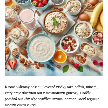
Kromě vlákniny obsahují ovesné vločky také hořčík, minerál,
který hraje důležitou roli v metabolismu glukózy. Hořčík
pomáhá buňkám lépe využívat inzulin, hormon, který reguluje
hladinu cukru v krvi.