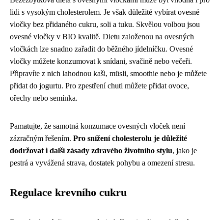
lidi s vysokým cholesterolem. Je však důležité vybírat ovesné
vločky bez přidaného cukru, soli a tuku. Skvělou volbou jsou
ovesné vločky v BIO kvalitě. Dietu založenou na ovesných
vločkách lze snadno zařadit do běžného jídelníčku. Ovesné
vločky můžete konzumovat k snídani, svačině nebo večeři.
Připravíte z nich lahodnou kaši, müsli, smoothie nebo je můžete
přidat do jogurtu. Pro zpestření chuti můžete přidat ovoce,
ořechy nebo semínka.
Pamatujte, že samotná konzumace ovesných vloček není
zázračným řešením.
Pro snížení cholesterolu je důležité
dodržovat i další zásady zdravého životního stylu
, jako je
pestrá a vyvážená strava, dostatek pohybu a omezení stresu.
Regulace krevního cukru