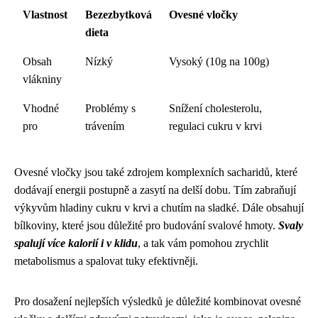
Vlastnost
Bezezbytková
Ovesné vločky
dieta
Obsah
Nízký
Vysoký (10g na 100g)
vlákniny
Vhodné
Problémy s
Snížení cholesterolu,
pro
trávením
regulaci cukru v krvi
Ovesné vločky jsou také zdrojem komplexních sacharidů, které
dodávají energii postupně a zasytí na delší dobu. Tím zabraňují
výkyvům hladiny cukru v krvi a chutím na sladké. Dále obsahují
bílkoviny, které jsou důležité pro budování svalové hmoty.
Svaly
spalují více kalorií i v klidu
, a tak vám pomohou zrychlit
metabolismus a spalovat tuky efektivněji.
Pro dosažení nejlepších výsledků je důležité kombinovat ovesné