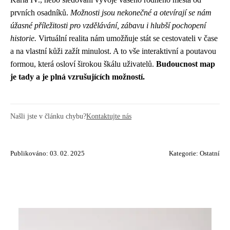
prvních osadníků.
Možnosti jsou nekonečné a otevírají se nám
úžasné příležitosti pro vzdělávání, zábavu i hlubší pochopení
historie.
Virtuální realita nám umožňuje stát se cestovateli v čase
a na vlastní kůži zažít minulost. A to vše interaktivní a poutavou
formou, která osloví širokou škálu uživatelů.
Budoucnost map
je tady a je plná vzrušujících možností.
Našli jste v článku chybu?
Kontaktujte nás
Publikováno: 03. 02. 2025
Kategorie:
Ostatní