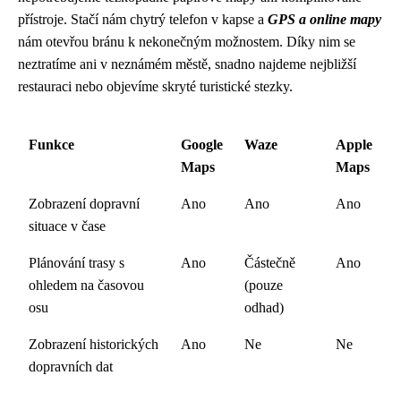
přístroje. Stačí nám chytrý telefon v kapse a
GPS a online mapy
nám otevřou bránu k nekonečným možnostem. Díky nim se
neztratíme ani v neznámém městě, snadno najdeme nejbližší
restauraci nebo objevíme skryté turistické stezky.
Funkce
Google
Waze
Apple
Maps
Maps
Zobrazení dopravní
Ano
Ano
Ano
situace v čase
Plánování trasy s
Ano
Částečně
Ano
ohledem na časovou
(pouze
osu
odhad)
Zobrazení historických
Ano
Ne
Ne
dopravních dat