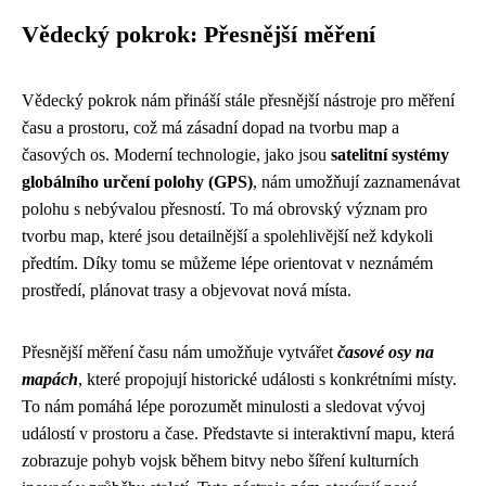
Vědecký pokrok: Přesnější měření
Vědecký pokrok nám přináší stále přesnější nástroje pro měření
času a prostoru, což má zásadní dopad na tvorbu map a
časových os. Moderní technologie, jako jsou
satelitní systémy
globálního určení polohy (GPS)
, nám umožňují zaznamenávat
polohu s nebývalou přesností. To má obrovský význam pro
tvorbu map, které jsou detailnější a spolehlivější než kdykoli
předtím. Díky tomu se můžeme lépe orientovat v neznámém
prostředí, plánovat trasy a objevovat nová místa.
Přesnější měření času nám umožňuje vytvářet
časové osy na
mapách
, které propojují historické události s konkrétními místy.
To nám pomáhá lépe porozumět minulosti a sledovat vývoj
událostí v prostoru a čase. Představte si interaktivní mapu, která
zobrazuje pohyb vojsk během bitvy nebo šíření kulturních