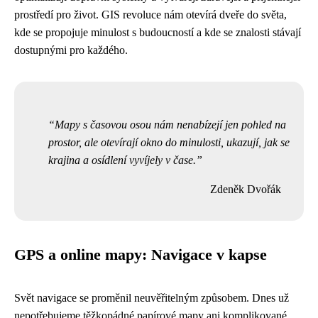
prostředí pro život. GIS revoluce nám otevírá dveře do světa,
kde se propojuje minulost s budoucností a kde se znalosti stávají
dostupnými pro každého.
Mapy s časovou osou nám nenabízejí jen pohled na
prostor, ale otevírají okno do minulosti, ukazují, jak se
krajina a osídlení vyvíjely v čase.
Zdeněk Dvořák
GPS a online mapy: Navigace v kapse
Svět navigace se proměnil neuvěřitelným způsobem. Dnes už
nepotřebujeme těžkopádné papírové mapy ani komplikované