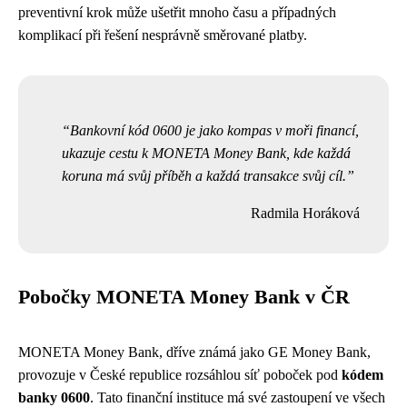
preventivní krok může ušetřit mnoho času a případných
komplikací při řešení nesprávně směrované platby.
Bankovní kód 0600 je jako kompas v moři financí,
ukazuje cestu k MONETA Money Bank, kde každá
koruna má svůj příběh a každá transakce svůj cíl.
Radmila Horáková
Pobočky MONETA Money Bank v ČR
MONETA Money Bank, dříve známá jako GE Money Bank,
provozuje v České republice rozsáhlou síť poboček pod
kódem
banky 0600
. Tato finanční instituce má své zastoupení ve všech