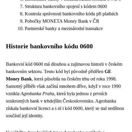
Struktura bankovního spojení s kódem 0600
Kontrola správnosti bankovního kódu při platbách
Pobočky MONETA Money Bank v ČR
Partnerské banky a mezinárodní transakce
Historie bankovního kódu 0600
Bankovní kód 0600 má dlouhou a zajímavou historii v českém
bankovním sektoru. Tento kód byl původně přidělen
GE
Money Bank
, která působila na českém trhu od roku 1998.
Samotný příběh však začíná mnohem dříve, když v roce 1990
vznikla
Agrobanka Praha
, která byla jednou z prvních
soukromých bank v tehdejším Československu. Agrobanka
získala bankovní licenci a s ní i kód 0600, který se stal nedílnou
součástí její identity.