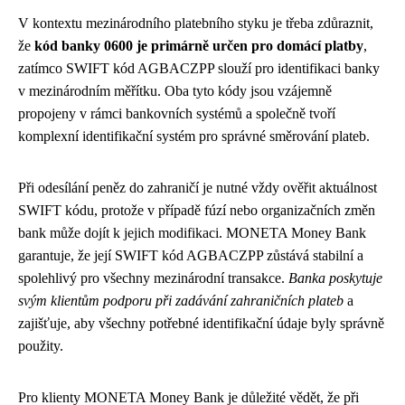
V kontextu mezinárodního platebního styku je třeba zdůraznit,
že
kód banky 0600 je primárně určen pro domácí platby
,
zatímco SWIFT kód AGBACZPP slouží pro identifikaci banky
v mezinárodním měřítku. Oba tyto kódy jsou vzájemně
propojeny v rámci bankovních systémů a společně tvoří
komplexní identifikační systém pro správné směrování plateb.
Při odesílání peněz do zahraničí je nutné vždy ověřit aktuálnost
SWIFT kódu, protože v případě fúzí nebo organizačních změn
bank může dojít k jejich modifikaci. MONETA Money Bank
garantuje, že její SWIFT kód AGBACZPP zůstává stabilní a
spolehlivý pro všechny mezinárodní transakce.
Banka poskytuje
svým klientům podporu při zadávání zahraničních plateb
a
zajišťuje, aby všechny potřebné identifikační údaje byly správně
použity.
Pro klienty MONETA Money Bank je důležité vědět, že při