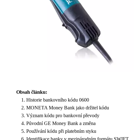
Obsah článku:
Historie bankovního kódu 0600
MONETA Money Bank jako držitel kódu
Význam kódu pro bankovní převody
Původní GE Money Bank a změna
Používání kódu při platebním styku
Identifikace banky v mezinárodním formátu SWIFT