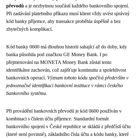
převodů
a je nezbytnou součástí každého bankovního spojení.
Při zadávání platebního příkazu musí klient vždy uvést správný
kód banky příjemce, aby transakce proběhla úspěšně a bez
zbytečných komplikací.
Kód banky 0600 má dlouhou historii sahající až do doby, kdy
banka působila pod značkou GE Money Bank. I po
přejmenování na MONETA Money Bank zůstal tento
identifikátor zachován, což zajišťuje kontinuitu a spolehlivost
bankovních operací.
Význam tohoto kódu spočívá především v
jednoznačné identifikaci bankovní instituce v rámci českého
bankovního systému
.
Při provádění bankovních převodů je kód 0600 používán v
kombinaci s číslem účtu příjemce. Standardní formát
bankovního spojení v České republice se skládá z předčíslí účtu
(které není povinné), základního čísla účtu a kódu banky, které