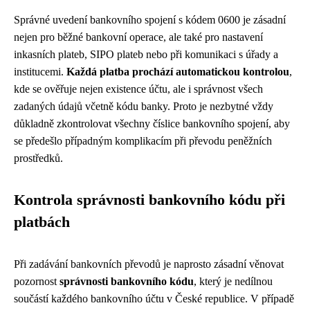
Správné uvedení bankovního spojení s kódem 0600 je zásadní
nejen pro běžné bankovní operace, ale také pro nastavení
inkasních plateb, SIPO plateb nebo při komunikaci s úřady a
institucemi.
Každá platba prochází automatickou kontrolou
,
kde se ověřuje nejen existence účtu, ale i správnost všech
zadaných údajů včetně kódu banky. Proto je nezbytné vždy
důkladně zkontrolovat všechny číslice bankovního spojení, aby
se předešlo případným komplikacím při převodu peněžních
prostředků.
Kontrola správnosti bankovního kódu při
platbách
Při zadávání bankovních převodů je naprosto zásadní věnovat
pozornost
správnosti bankovního kódu
, který je nedílnou
součástí každého bankovního účtu v České republice. V případě