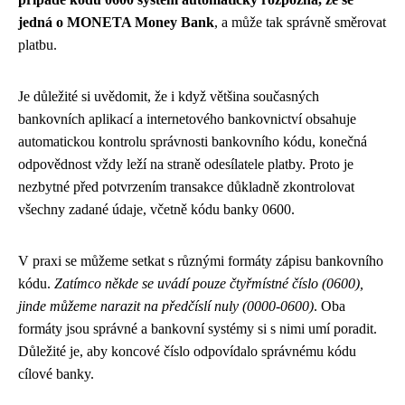
jedná o MONETA Money Bank
, a může tak správně směrovat
platbu.
Je důležité si uvědomit, že i když většina současných
bankovních aplikací a internetového bankovnictví obsahuje
automatickou kontrolu správnosti bankovního kódu, konečná
odpovědnost vždy leží na straně odesílatele platby. Proto je
nezbytné před potvrzením transakce důkladně zkontrolovat
všechny zadané údaje, včetně kódu banky 0600.
V praxi se můžeme setkat s různými formáty zápisu bankovního
kódu.
Zatímco někde se uvádí pouze čtyřmístné číslo (0600),
jinde můžeme narazit na předčíslí nuly (0000-0600)
. Oba
formáty jsou správné a bankovní systémy si s nimi umí poradit.
Důležité je, aby koncové číslo odpovídalo správnému kódu
cílové banky.