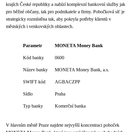
krajích České republiky a nabízí komplexní bankovní služby jak
pro běžné občany, tak pro podnikatele a firmy. Pobočková síť je
strategicky rozmístěna tak, aby pokryla potřeby klientů v
městských i venkovských oblastech.
Parametr
MONETA Money Bank
Kód banky
0600
Název banky
MONETA Money Bank, a.s.
SWIFT kód
AGBACZPP
Sídlo
Praha
Typ banky
Komerční banka
V hlavním městě Praze najdete nejvyšší koncentraci poboček