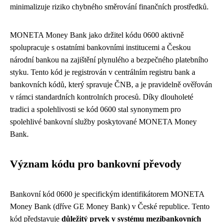
minimalizuje riziko chybného směrování finančních prostředků.
MONETA Money Bank jako držitel kódu 0600 aktivně
spolupracuje s ostatními bankovními institucemi a Českou
národní bankou na zajištění plynulého a bezpečného platebního
styku. Tento kód je registrován v centrálním registru bank a
bankovních kódů, který spravuje ČNB, a je pravidelně ověřován
v rámci standardních kontrolních procesů. Díky dlouholeté
tradici a spolehlivosti se kód 0600 stal synonymem pro
spolehlivé bankovní služby poskytované MONETA Money
Bank.
Význam kódu pro bankovní převody
Bankovní kód 0600 je specifickým identifikátorem MONETA
Money Bank (dříve GE Money Bank) v České republice. Tento
kód představuje
důležitý prvek v systému mezibankovních