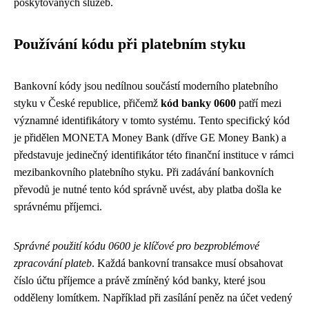
poskytovaných služeb.
Používání kódu při platebním styku
Bankovní kódy jsou nedílnou součástí moderního platebního
styku v České republice, přičemž
kód banky 0600
patří mezi
významné identifikátory v tomto systému. Tento specifický kód
je přidělen MONETA Money Bank (dříve GE Money Bank) a
představuje jedinečný identifikátor této finanční instituce v rámci
mezibankovního platebního styku. Při zadávání bankovních
převodů je nutné tento kód správně uvést, aby platba došla ke
správnému příjemci.
Správné použití kódu 0600 je klíčové pro bezproblémové
zpracování plateb
. Každá bankovní transakce musí obsahovat
číslo účtu příjemce a právě zmíněný kód banky, které jsou
odděleny lomítkem. Například při zasílání peněz na účet vedený