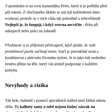
Vzpomínám si na svou kamarádku Petru, která si je pořídila před
půl rokem. Z obyčejného úklidu se stal její každodenní mini-
workout, protože se v nich cítila tak pohodlně a sebevědomě.
Nejlepší je, že fungují, i když zrovna necvičíte
- třeba při
nákupech nebo práci na zahradě.
Představte si to příjemné překvapení, když zjistíte, že vaše
problémové partie začínají mizet
. Stačí je pravidelně nosit a
kombinovat s aktivním životním stylem. Je to jako mít osobního
trenéra přímo na těle, který vás jemně podporuje v každém
pohybu.
Nevýhody a rizika
Tak hele, hubnutí s pomocí speciálních kalhot není žádná raketa
věda.
Ty kalhoty samy o sobě nejsou žádný zázrak na