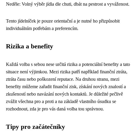
Neděle: Volný výběr jídla dle chuti, dbát na pestrost a vyváženost.
Tento jídelníček je pouze orientační a je nutné ho přizpůsobit
individuálním potřebám a preferencím.
Rizika a benefity
Každá volba s sebou nese určitá rizika a potenciální benefity a tato
situace není výjimkou. Mezi rizika patří například finanční ztráta,
ztráta času nebo poškození reputace. Na druhou stranu, mezi
benefity můžeme zařadit finanční zisk, získání nových znalostí a
zkušeností nebo navázání nových kontaktů. Je důležité pečlivě
zvážit všechna pro a proti a na základě vlastního úsudku se
rozhodnout, zda je pro vás daná volba tou správnou.
Tipy pro začátečníky