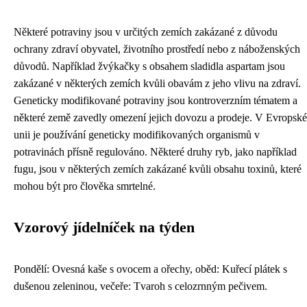
Některé potraviny jsou v určitých zemích zakázané z důvodu
ochrany zdraví obyvatel, životního prostředí nebo z náboženských
důvodů. Například žvýkačky s obsahem sladidla aspartam jsou
zakázané v některých zemích kvůli obavám z jeho vlivu na zdraví.
Geneticky modifikované potraviny jsou kontroverzním tématem a
některé země zavedly omezení jejich dovozu a prodeje. V Evropské
unii je používání geneticky modifikovaných organismů v
potravinách přísně regulováno. Některé druhy ryb, jako například
fugu, jsou v některých zemích zakázané kvůli obsahu toxinů, které
mohou být pro člověka smrtelné.
Vzorový jídelníček na týden
Pondělí: Ovesná kaše s ovocem a ořechy, oběd: Kuřecí plátek s
dušenou zeleninou, večeře: Tvaroh s celozrnným pečivem.