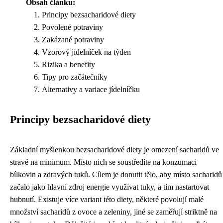
Obsah článku:
Principy bezsacharidové diety
Povolené potraviny
Zakázané potraviny
Vzorový jídelníček na týden
Rizika a benefity
Tipy pro začátečníky
Alternativy a variace jídelníčku
Principy bezsacharidové diety
Základní myšlenkou bezsacharidové diety je omezení sacharidů ve
stravě na minimum. Místo nich se soustředíte na konzumaci
bílkovin a zdravých tuků. Cílem je donutit tělo, aby místo sacharidů
začalo jako hlavní zdroj energie využívat tuky, a tím nastartovat
hubnutí. Existuje více variant této diety, některé povolují malé
množství sacharidů z ovoce a zeleniny, jiné se zaměřují striktně na