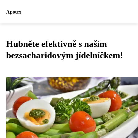
Apotex
Hubněte efektivně s naším
bezsacharidovým jídelníčkem!