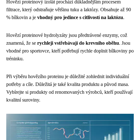
Hovězí proteinový izolát prochází důkladnějším procesem
filtrace, který odstraňuje většinu tuku a laktózy. Obsahuje až 90
% bílkovin a je
vhodný pro jedince s citlivostí na laktózu
.
Hovězí proteinové hydrolyzáty jsou předtrávené enzymy, což
znamená, že se
rychleji vstřebávají do krevního oběhu
. Jsou
vhodné pro sportovce, kteří potřebují rychle doplnit bílkoviny po
tréninku.
Při výběru hovězího proteinu je důležité zohlednit individuální
potřeby a cíle. Důležitá je také kvalita produktu a původ masa.
Vybírejte si produkty od renomovaných výrobců, kteří používají
kvalitní suroviny.