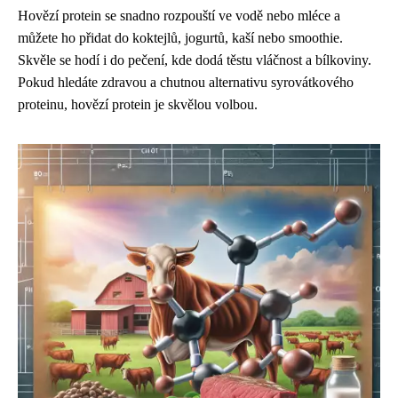
Hovězí protein se snadno rozpouští ve vodě nebo mléce a
můžete ho přidat do koktejlů, jogurtů, kaší nebo smoothie.
Skvěle se hodí i do pečení, kde dodá těstu vláčnost a bílkoviny.
Pokud hledáte zdravou a chutnou alternativu syrovátkového
proteinu, hovězí protein je skvělou volbou.