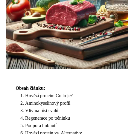
Obsah článku:
Hovězí protein: Co to je?
Aminokyselinový profil
Vliv na růst svalů
Regenerace po tréninku
Podpora hubnutí
Hovězí protein vs. Alternativy