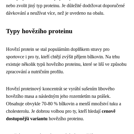
nebo zvolit jiný typ proteinu. Je důležité dodržovat doporučené
dávkování a neužívat více, než je uvedeno na obalu.
Typy hovězího proteinu
Hovězí protein se stal populárním doplňkem stravy pro
sportovce i pro ty, kteří chtějí zvýšit příjem bílkovin. Na trhu
existuje několik typů hovězího proteinu, které se liší ve způsobu
zpracování a nutričním profilu.
Hovězí proteinový koncentrát se vyrábí sušením libového
hovězího masa a následným jeho rozemletím na prášek.
Obsahuje obvykle 70-80 % bílkovin a menší množství tuku a
cholesterolu. Je dobrou volbou pro ty, kteří hledají
cenově
dostupnější variantu
hovězího proteinu.