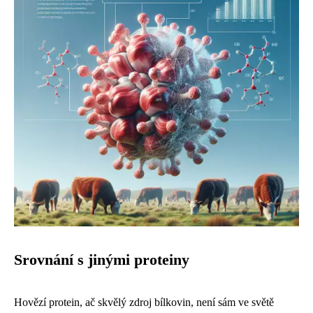
Srovnání s jinými proteiny
Hovězí protein, ač skvělý zdroj bílkovin, není sám ve světě