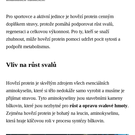
Pro sportovce a aktivní jedince je hovězí protein cenným
doplňkem stravy, protože pomáhá podporovat růst svalů,
regeneraci a celkovou výkonnost. Pro ty, kteří se snaží
zhubnout, může hovězí protein pomoci udržet pocit sytosti a
podpořit metabolismus.
Vliv na růst svalů
Hovězí protein je skvělým zdrojem všech esenciálních
aminokyselin, které si tělo nedokáže samo vyrobit a musíme je
přijímat stravou. Tyto aminokyseliny jsou stavebními kameny
bílkovin, které jsou nezbytné pro
růst a opravu svalové hmoty
.
Zejména hovězí protein je bohatý na leucin, aminokyselinu,
která hraje klíčovou roli v procesu syntézy bílkovin.