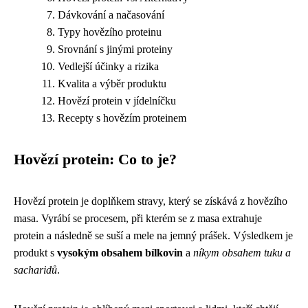
Dávkování a načasování
Typy hovězího proteinu
Srovnání s jinými proteiny
Vedlejší účinky a rizika
Kvalita a výběr produktu
Hovězí protein v jídelníčku
Recepty s hovězím proteinem
Hovězí protein: Co to je?
Hovězí protein je doplňkem stravy, který se získává z hovězího
masa. Vyrábí se procesem, při kterém se z masa extrahuje
protein a následně se suší a mele na jemný prášek. Výsledkem je
produkt s
vysokým obsahem bílkovin
a
níkym obsahem tuku a
sacharidů
.