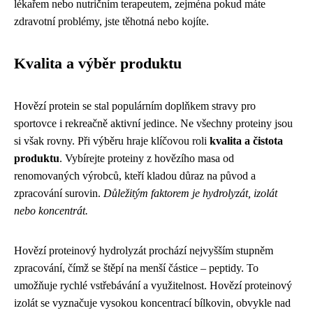
lékařem nebo nutričním terapeutem, zejména pokud máte
zdravotní problémy, jste těhotná nebo kojíte.
Kvalita a výběr produktu
Hovězí protein se stal populárním doplňkem stravy pro
sportovce i rekreačně aktivní jedince. Ne všechny proteiny jsou
si však rovny. Při výběru hraje klíčovou roli
kvalita a čistota
produktu
. Vybírejte proteiny z hovězího masa od
renomovaných výrobců, kteří kladou důraz na původ a
zpracování surovin.
Důležitým faktorem je hydrolyzát, izolát
nebo koncentrát.
Hovězí proteinový hydrolyzát prochází nejvyšším stupněm
zpracování, čímž se štěpí na menší částice – peptidy. To
umožňuje rychlé vstřebávání a využitelnost. Hovězí proteinový
izolát se vyznačuje vysokou koncentrací bílkovin, obvykle nad