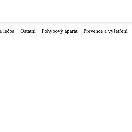
a léčba
Ostatní
Pohybový aparát
Prevence a vyšetření