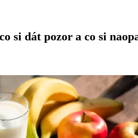
o si dát pozor a co si naop