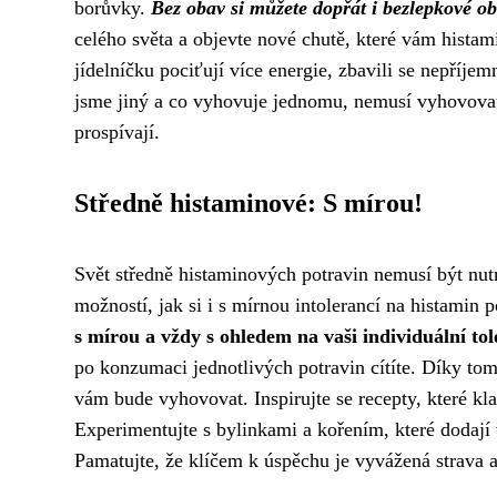
borůvky.
Bez obav si můžete dopřát i bezlepkové ob
celého světa a objevte nové chutě, které vám histam
jídelníčku pociťují více energie, zbavili se nepříje
jsme jiný a co vyhovuje jednomu, nemusí vyhovovat
prospívají.
Středně histaminové: S mírou!
Svět středně histaminových potravin nemusí být nutn
možností, jak si i s mírnou intolerancí na histamin 
s mírou a vždy s ohledem na vaši individuální tol
po konzumaci jednotlivých potravin cítíte. Díky tomu
vám bude vyhovovat. Inspirujte se recepty, které kl
Experimentujte s bylinkami a kořením, které dodaj
Pamatujte, že klíčem k úspěchu je vyvážená strava a 