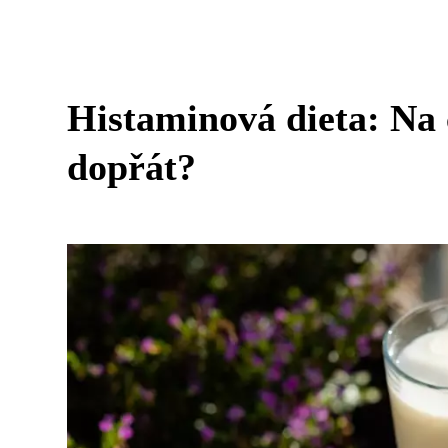
Histaminová dieta: Na c
dopřát?