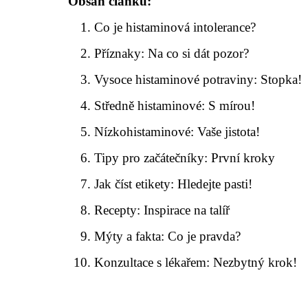
Obsah článku:
Co je histaminová intolerance?
Příznaky: Na co si dát pozor?
Vysoce histaminové potraviny: Stopka!
Středně histaminové: S mírou!
Nízkohistaminové: Vaše jistota!
Tipy pro začátečníky: První kroky
Jak číst etikety: Hledejte pasti!
Recepty: Inspirace na talíř
Mýty a fakta: Co je pravda?
Konzultace s lékařem: Nezbytný krok!