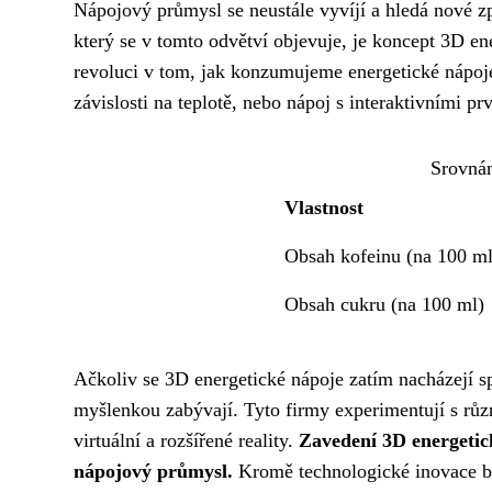
Nápojový průmysl se neustále vyvíjí a hledá nové z
který se v tomto odvětví objevuje, je koncept 3D e
revoluci v tom, jak konzumujeme energetické nápoje.
závislosti na teplotě, nebo nápoj s interaktivními pr
Srovnán
Vlastnost
Obsah kofeinu (na 100 ml
Obsah cukru (na 100 ml)
Ačkoliv se 3D energetické nápoje zatím nacházejí spí
myšlenkou zabývají. Tyto firmy experimentují s různ
virtuální a rozšířené reality.
Zavedení 3D energetic
nápojový průmysl.
Kromě technologické inovace by