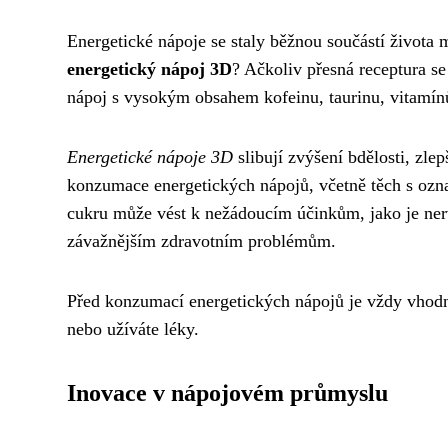
Energetické nápoje se staly běžnou součástí života mn
energetický nápoj 3D
? Ačkoliv přesná receptura se
nápoj s vysokým obsahem kofeinu, taurinu, vitamín
Energetické nápoje 3D
slibují zvýšení bdělosti, zle
konzumace energetických nápojů, včetně těch s oz
cukru může vést k nežádoucím účinkům, jako je nerv
závažnějším zdravotním problémům.
Před konzumací energetických nápojů je vždy vho
nebo užíváte léky.
Inovace v nápojovém průmyslu