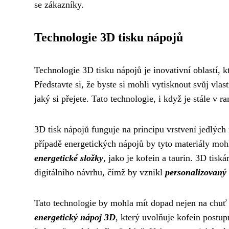
se zákazníky.
Technologie 3D tisku nápojů
Technologie 3D tisku nápojů je inovativní oblastí, 
Představte si, že byste si mohli vytisknout svůj vla
jaký si přejete. Tato technologie, i když je stále v 
3D tisk nápojů funguje na principu vrstvení jedlýc
případě energetických nápojů by tyto materiály moh
energetické složky
, jako je kofein a taurin. 3D tisk
digitálního návrhu, čímž by vznikl
personalizovaný
Tato technologie by mohla mít dopad nejen na chuť a
energetický nápoj 3D
, který uvolňuje kofein postu