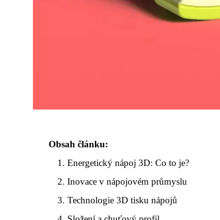
Obsah článku:
Energetický nápoj 3D: Co to je?
Inovace v nápojovém průmyslu
Technologie 3D tisku nápojů
Složení a chuťový profil