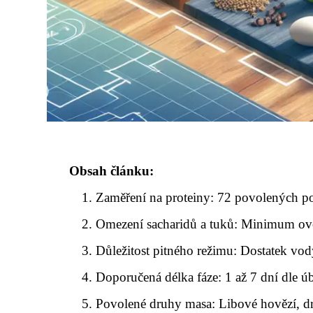
Obsah článku:
Zaměření na proteiny: 72 povolených po
Omezení sacharidů a tuků: Minimum ovo
Důležitost pitného režimu: Dostatek vo
Doporučená délka fáze: 1 až 7 dní dle 
Povolené druhy masa: Libové hovězí, d