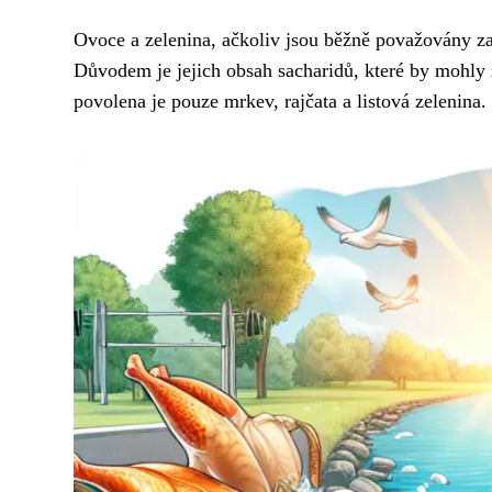
Ovoce a zelenina, ačkoliv jsou běžně považovány za
Důvodem je jejich obsah sacharidů, které by mohly 
povolena je pouze mrkev, rajčata a listová zelenina.