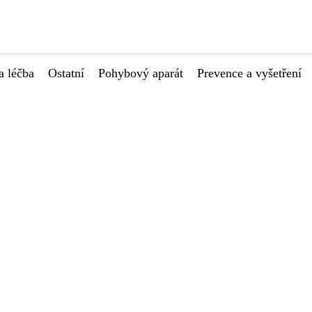
a léčba
Ostatní
Pohybový aparát
Prevence a vyšetření