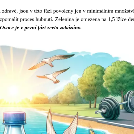
 zdravé, jsou v této fázi povoleny jen v minimálním množství
zpomalit proces hubnutí. Zelenina je omezena na 1,5 lžíce de
Ovoce je v první fázi zcela zakázáno.