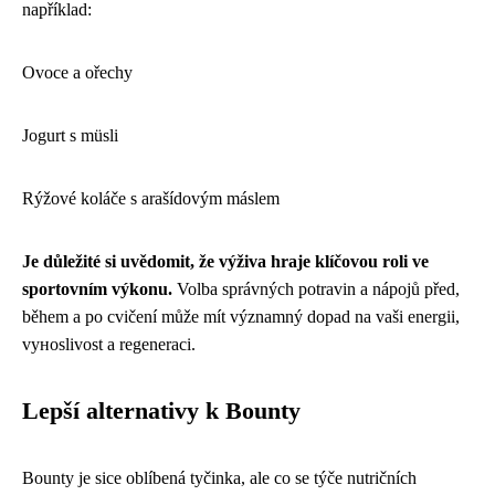
například:
Ovoce a ořechy
Jogurt s müsli
Rýžové koláče s arašídovým máslem
Je důležité si uvědomit, že výživa hraje klíčovou roli ve
sportovním výkonu.
Volba správných potravin a nápojů před,
během a po cvičení může mít významný dopad na vaši energii,
vyноslivost a regeneraci.
Lepší alternativy k Bounty
Bounty je sice oblíbená tyčinka, ale co se týče nutričních