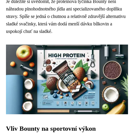
Je důležité si uvědomit, že proteinová tyčinka Bounty není
náhradou plnohodnotného jídla ani specializovaného doplňku
stravy. Spíše se jedná o chutnou a relativně zdravější alternativu
sladké svačinky, která vám dodá menší dávku bílkovin a
uspokojí chuť na sladké.
Vliv Bounty na sportovní výkon