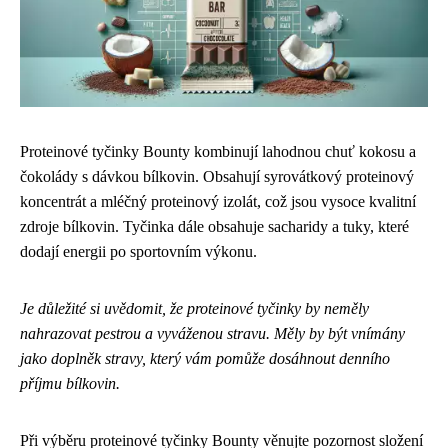
Proteinové tyčinky Bounty kombinují lahodnou chuť kokosu a
čokolády s dávkou bílkovin. Obsahují syrovátkový proteinový
koncentrát a mléčný proteinový izolát, což jsou vysoce kvalitní
zdroje bílkovin. Tyčinka dále obsahuje sacharidy a tuky, které
dodají energii po sportovním výkonu.
Je důležité si uvědomit, že proteinové tyčinky by neměly
nahrazovat pestrou a vyváženou stravu. Měly by být vnímány
jako doplněk stravy, který vám pomůže dosáhnout denního
příjmu bílkovin.
Při výběru proteinové tyčinky Bounty věnujte pozornost složení