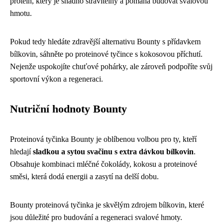
protein, který je snadno stravitelný a pomáhá budovat svalovou
hmotu.
Pokud tedy hledáte zdravější alternativu Bounty s přídavkem
bílkovin, sáhněte po proteinové tyčince s kokosovou příchutí.
Nejenže uspokojíte chuťové pohárky, ale zároveň podpoříte svůj
sportovní výkon a regeneraci.
Nutriční hodnoty Bounty
Proteinová tyčinka Bounty je oblíbenou volbou pro ty, kteří
hledají
sladkou a sytou svačinu s extra dávkou bílkovin
.
Obsahuje kombinaci mléčné čokolády, kokosu a proteinové
směsi, která dodá energii a zasytí na delší dobu.
Bounty proteinová tyčinka je skvělým zdrojem bílkovin, které
jsou důležité pro budování a regeneraci svalové hmoty.