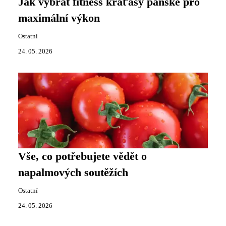
Jak vybrat fitness kraťasy pánské pro
maximální výkon
Ostatní
24. 05. 2026
Vše, co potřebujete vědět o
napalmových soutěžích
Ostatní
24. 05. 2026