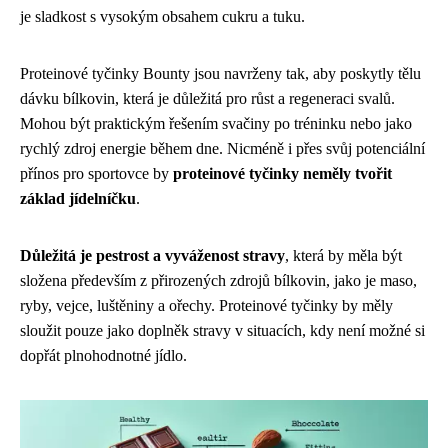
je sladkost s vysokým obsahem cukru a tuku.
Proteinové tyčinky Bounty jsou navrženy tak, aby poskytly tělu
dávku bílkovin, která je důležitá pro růst a regeneraci svalů.
Mohou být praktickým řešením svačiny po tréninku nebo jako
rychlý zdroj energie během dne. Nicméně i přes svůj potenciální
přínos pro sportovce by
proteinové tyčinky neměly tvořit
základ jídelníčku
.
Důležitá je pestrost a vyváženost stravy
, která by měla být
složena především z přirozených zdrojů bílkovin, jako je maso,
ryby, vejce, luštěniny a ořechy. Proteinové tyčinky by měly
sloužit pouze jako doplněk stravy v situacích, kdy není možné si
dopřát plnohodnotné jídlo.