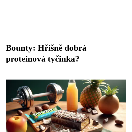
Bounty: Hříšně dobrá
proteinová tyčinka?