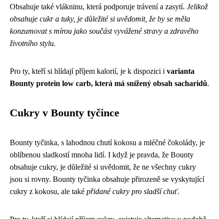
Obsahuje také vlákninu, která podporuje trávení a zasytí.
Jelikož
obsahuje cukr a tuky, je důležité si uvědomit, že by se měla
konzumovat s mírou jako součást vyvážené stravy a zdravého
životního stylu.
Pro ty, kteří si hlídají příjem kalorií, je k dispozici i
varianta
Bounty protein low carb, která má snížený obsah sacharidů
.
Cukry v Bounty tyčince
Bounty tyčinka, s lahodnou chutí kokosu a mléčné čokolády, je
oblíbenou sladkostí mnoha lidí. I když je pravda, že Bounty
obsahuje cukry, je důležité si uvědomit, že ne všechny cukry
jsou si rovny. Bounty tyčinka obsahuje přirozeně se vyskytující
cukry z kokosu, ale také
přidané cukry pro sladší chuť
.