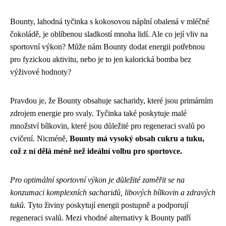
Bounty, lahodná tyčinka s kokosovou náplní obalená v mléčné
čokoládě, je oblíbenou sladkostí mnoha lidí. Ale co její vliv na
sportovní výkon? Může nám Bounty dodat energii potřebnou
pro fyzickou aktivitu, nebo je to jen kalorická bomba bez
výživové hodnoty?
Pravdou je, že Bounty obsahuje sacharidy, které jsou primárním
zdrojem energie pro svaly. Tyčinka také poskytuje malé
množství bílkovin, které jsou důležité pro regeneraci svalů po
cvičení. Nicméně,
Bounty má vysoký obsah cukru a tuku,
což z ní dělá méně než ideální volbu pro sportovce.
Pro optimální sportovní výkon je důležité zaměřit se na
konzumaci komplexních sacharidů, libových bílkovin a zdravých
tuků.
Tyto živiny poskytují energii postupně a podporují
regeneraci svalů. Mezi vhodné alternativy k Bounty patří