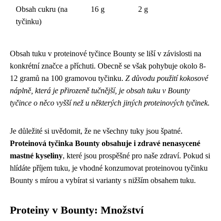
Obsah cukru (na
16 g
2 g
tyčinku)
Obsah tuku v proteinové tyčince Bounty se liší v závislosti na
konkrétní značce a příchuti. Obecně se však pohybuje okolo 8-
12 gramů na 100 gramovou tyčinku.
Z důvodu použití kokosové
náplně, která je přirozeně tučnější, je obsah tuku v Bounty
tyčince o něco vyšší než u některých jiných proteinových tyčinek.
Je důležité si uvědomit, že ne všechny tuky jsou špatné.
Proteinová tyčinka Bounty obsahuje i zdravé nenasycené
mastné kyseliny
, které jsou prospěšné pro naše zdraví. Pokud si
hlídáte příjem tuku, je vhodné konzumovat proteinovou tyčinku
Bounty s mírou a vybírat si varianty s nižším obsahem tuku.
Proteiny v Bounty: Množství