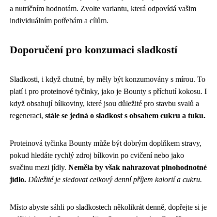
a nutričním hodnotám. Zvolte variantu, která odpovídá vašim
individuálním potřebám a cílům.
Doporučení pro konzumaci sladkostí
Sladkosti, i když chutné, by měly být konzumovány s mírou. To
platí i pro proteinové tyčinky, jako je Bounty s příchutí kokosu. I
když obsahují bílkoviny, které jsou důležité pro stavbu svalů a
regeneraci,
stále se jedná o sladkost s obsahem cukru a tuku.
Proteinová tyčinka Bounty může být dobrým doplňkem stravy,
pokud hledáte rychlý zdroj bílkovin po cvičení nebo jako
svačinu mezi jídly.
Neměla by však nahrazovat plnohodnotné
jídlo.
Důležité je sledovat celkový denní příjem kalorií a cukru.
Místo abyste sáhli po sladkostech několikrát denně, dopřejte si je