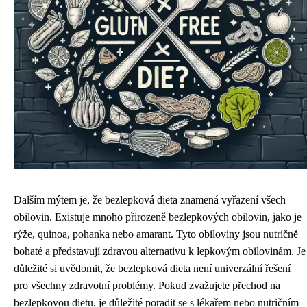
Dalším mýtem je, že bezlepková dieta znamená vyřazení všech
obilovin. Existuje mnoho přirozeně bezlepkových obilovin, jako je
rýže, quinoa, pohanka nebo amarant. Tyto obiloviny jsou nutričně
bohaté a představují zdravou alternativu k lepkovým obilovinám. Je
důležité si uvědomit, že bezlepková dieta není univerzální řešení
pro všechny zdravotní problémy. Pokud zvažujete přechod na
bezlepkovou dietu, je důležité poradit se s lékařem nebo nutričním