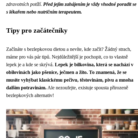
zdravotních potíží.
Před jejím zahájením je vždy vhodné poradit se
s lékařem nebo nutričním terapeutem.
Tipy pro začátečníky
Začínáte s bezlepkovou dietou a nevíte, kde začít? Žádný strach,
máme pro vás pár tipů. Nejdůležitější je pochopit, co to vlastně
lepek je a kde se skrývá.
Lepek je bílkovina, která se nachází v
obilovinách jako pšenice, ječmen a žito. To znamená, že se
musíte vyhýbat klasickému pečivu, těstovinám, pivu a mnoha
dalším potravinám.
Ale nezoufejte, existuje spousta přirozeně
bezlepkových alternativ!