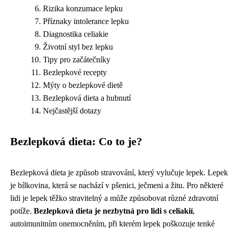
Rizika konzumace lepku
Příznaky intolerance lepku
Diagnostika celiakie
Životní styl bez lepku
Tipy pro začátečníky
Bezlepkové recepty
Mýty o bezlepkové dietě
Bezlepková dieta a hubnutí
Nejčastější dotazy
Bezlepková dieta: Co to je?
Bezlepková dieta je způsob stravování, který vylučuje lepek. Lepek
je bílkovina, která se nachází v pšenici, ječmeni a žitu. Pro některé
lidi je lepek těžko stravitelný a může způsobovat různé zdravotní
potíže.
Bezlepková dieta je nezbytná pro lidi s celiakií
,
autoimunitním onemocněním, při kterém lepek poškozuje tenké