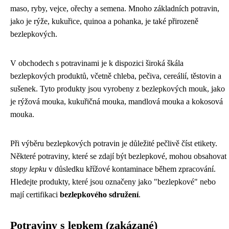
maso, ryby, vejce, ořechy a semena. Mnoho základních potravin,
jako je rýže, kukuřice, quinoa a pohanka, je také přirozeně
bezlepkových.
V obchodech s potravinami je k dispozici široká škála
bezlepkových produktů, včetně chleba, pečiva, cereálií, těstovin a
sušenek. Tyto produkty jsou vyrobeny z bezlepkových mouk, jako
je rýžová mouka, kukuřičná mouka, mandlová mouka a kokosová
mouka.
Při výběru bezlepkových potravin je důležité pečlivě číst etikety.
Některé potraviny, které se zdají být bezlepkové, mohou obsahovat
stopy lepku
v důsledku křížové kontaminace během zpracování.
Hledejte produkty, které jsou označeny jako "bezlepkové" nebo
mají certifikaci
bezlepkového sdružení
.
Potraviny s lepkem (zakázané)