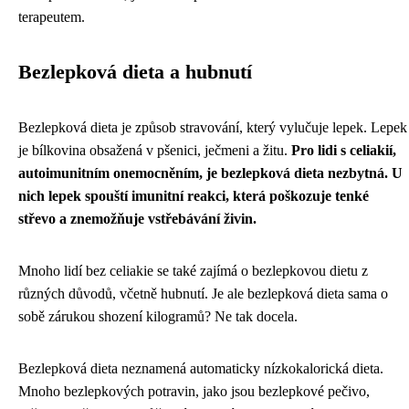
terapeutem.
Bezlepková dieta a hubnutí
Bezlepková dieta je způsob stravování, který vylučuje lepek. Lepek
je bílkovina obsažená v pšenici, ječmeni a žitu.
Pro lidi s celiakií,
autoimunitním onemocněním, je bezlepková dieta nezbytná. U
nich lepek spouští imunitní reakci, která poškozuje tenké
střevo a znemožňuje vstřebávání živin.
Mnoho lidí bez celiakie se také zajímá o bezlepkovou dietu z
různých důvodů, včetně hubnutí. Je ale bezlepková dieta sama o
sobě zárukou shození kilogramů? Ne tak docela.
Bezlepková dieta neznamená automaticky nízkokalorická dieta.
Mnoho bezlepkových potravin, jako jsou bezlepkové pečivo,