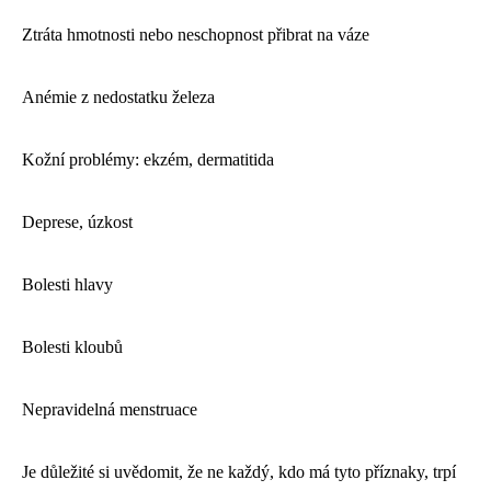
Ztráta hmotnosti nebo neschopnost přibrat na váze
Anémie z nedostatku železa
Kožní problémy: ekzém, dermatitida
Deprese, úzkost
Bolesti hlavy
Bolesti kloubů
Nepravidelná menstruace
Je důležité si uvědomit, že ne každý, kdo má tyto příznaky, trpí