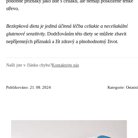
podobné příznaky jako lidé s celiakií, ale nemají poškozené tenké
střevo.
Bezlepková dieta je jediná účinná léčba celiakie a neceliakální
glutenové senzitivity.
Dodržováním této diety se můžete zbavit
nepříjemných příznaků a žít zdravý a plnohodnotný život.
Našli jste v článku chybu?
Kontaktujte nás
Publikováno: 21. 08. 2024
Kategorie:
Ostatní