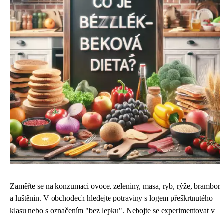
Zaměřte se na konzumaci ovoce, zeleniny, masa, ryb, rýže, brambor
a luštěnin. V obchodech hledejte potraviny s logem přeškrtnutého
klasu nebo s označením "bez lepku". Nebojte se experimentovat v