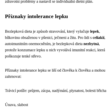
zdravotní problémy a nastavil se individuální dietní plán.
Příznaky intolerance lepku
Bezlepková dieta je způsob stravování, který vylučuje
lepek
,
bílkovinu obsaženou v pšenici, ječmeni a žitu. Pro lidi s
celiakií
,
autoimunitním onemocněním, je bezlepková dieta
nezbytná
,
protože konzumace lepku u nich vyvolává imunitní reakci, která
poškozuje tenké střevo.
Příznaky intolerance lepku se liší od člověka k člověku a mohou
zahrnovat:
Trávicí potíže: průjem, zácpa, nadýmání, plynatost, bolesti břicha
Únava, slabost