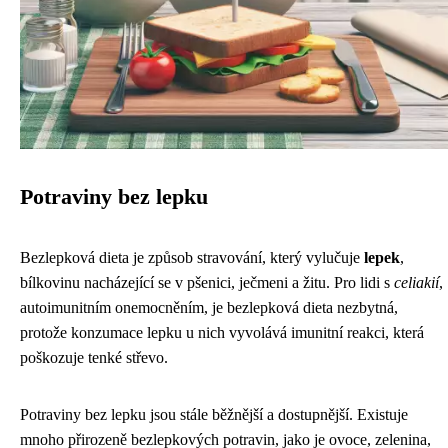
Potraviny bez lepku
Bezlepková dieta je způsob stravování, který vylučuje
lepek
,
bílkovinu nacházející se v pšenici, ječmeni a žitu. Pro lidi s
celiakií
,
autoimunitním onemocněním, je bezlepková dieta nezbytná,
protože konzumace lepku u nich vyvolává imunitní reakci, která
poškozuje tenké střevo.
Potraviny bez lepku jsou stále běžnější a dostupnější. Existuje
mnoho přirozeně bezlepkových potravin, jako je ovoce, zelenina,