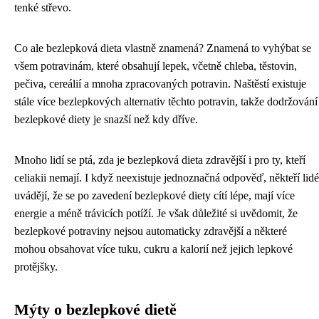
tenké střevo.
Co ale bezlepková dieta vlastně znamená? Znamená to vyhýbat se
všem potravinám, které obsahují lepek, včetně chleba, těstovin,
pečiva, cereálií a mnoha zpracovaných potravin. Naštěstí existuje
stále více bezlepkových alternativ těchto potravin, takže dodržování
bezlepkové diety je snazší než kdy dříve.
Mnoho lidí se ptá, zda je bezlepková dieta zdravější i pro ty, kteří
celiakii nemají. I když neexistuje jednoznačná odpověď, někteří lidé
uvádějí, že se po zavedení bezlepkové diety cítí lépe, mají více
energie a méně trávicích potíží. Je však důležité si uvědomit, že
bezlepkové potraviny nejsou automaticky zdravější a některé
mohou obsahovat více tuku, cukru a kalorií než jejich lepkové
protějšky.
Mýty o bezlepkové dietě