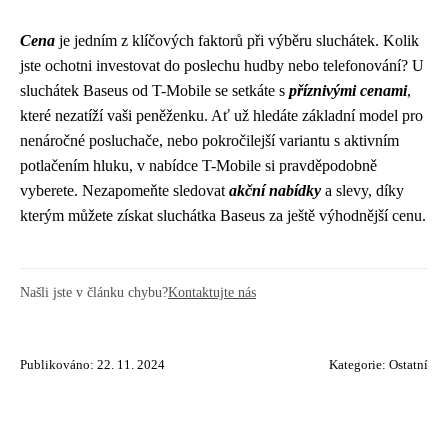
Cena
je jedním z klíčových faktorů při výběru sluchátek. Kolik
jste ochotni investovat do poslechu hudby nebo telefonování? U
sluchátek Baseus od T-Mobile se setkáte s
příznivými cenami
,
které nezatíží vaši peněženku. Ať už hledáte základní model pro
nenáročné posluchače, nebo pokročilejší variantu s aktivním
potlačením hluku, v nabídce T-Mobile si pravděpodobně
vyberete. Nezapomeňte sledovat
akční nabídky
a slevy, díky
kterým můžete získat sluchátka Baseus za ještě výhodnější cenu.
Našli jste v článku chybu?
Kontaktujte nás
Publikováno: 22. 11. 2024
Kategorie:
Ostatní