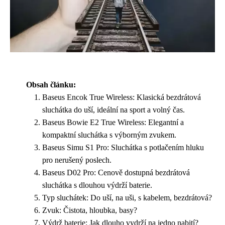
Obsah článku:
Baseus Encok True Wireless: Klasická bezdrátová
sluchátka do uší, ideální na sport a volný čas.
Baseus Bowie E2 True Wireless: Elegantní a
kompaktní sluchátka s výborným zvukem.
Baseus Simu S1 Pro: Sluchátka s potlačením hluku
pro nerušený poslech.
Baseus D02 Pro: Cenově dostupná bezdrátová
sluchátka s dlouhou výdrží baterie.
Typ sluchátek: Do uší, na uši, s kabelem, bezdrátová?
Zvuk: Čistota, hloubka, basy?
Výdrž baterie: Jak dlouho vydrží na jedno nabití?