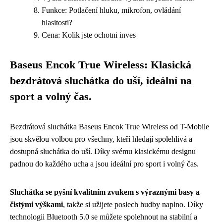
Funkce: Potlačení hluku, mikrofon, ovládání
hlasitosti?
Cena: Kolik jste ochotni inves
Baseus Encok True Wireless: Klasická
bezdrátová sluchátka do uší, ideální na
sport a volný čas.
Bezdrátová sluchátka Baseus Encok True Wireless od T-Mobile
jsou skvělou volbou pro všechny, kteří hledají spolehlivá a
dostupná sluchátka do uší. Díky svému klasickému designu
padnou do každého ucha a jsou ideální pro sport i volný čas.
Sluchátka se pyšní kvalitním zvukem s výraznými basy a
čistými výškami
, takže si užijete poslech hudby naplno. Díky
technologii Bluetooth 5.0 se můžete spolehnout na stabilní a