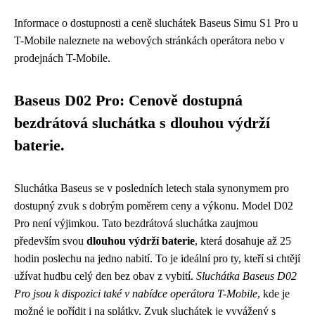
Informace o dostupnosti a ceně sluchátek Baseus Simu S1 Pro u
T-Mobile naleznete na webových stránkách operátora nebo v
prodejnách T-Mobile.
Baseus D02 Pro: Cenově dostupná
bezdrátová sluchátka s dlouhou výdrží
baterie.
Sluchátka Baseus se v posledních letech stala synonymem pro
dostupný zvuk s dobrým poměrem ceny a výkonu. Model D02
Pro není výjimkou. Tato bezdrátová sluchátka zaujmou
především svou
dlouhou výdrží baterie
, která dosahuje až 25
hodin poslechu na jedno nabití. To je ideální pro ty, kteří si chtějí
užívat hudbu celý den bez obav z vybití.
Sluchátka Baseus D02
Pro jsou k dispozici také v nabídce operátora T-Mobile
, kde je
možné je pořídit i na splátky. Zvuk sluchátek je vyvážený s