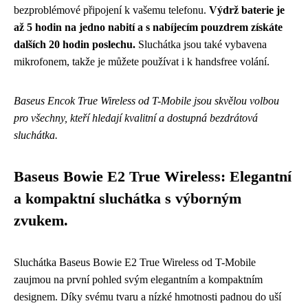
bezproblémové připojení k vašemu telefonu.
Výdrž baterie je
až 5 hodin na jedno nabití a s nabíjecím pouzdrem získáte
dalších 20 hodin poslechu.
Sluchátka jsou také vybavena
mikrofonem, takže je můžete používat i k handsfree volání.
Baseus Encok True Wireless od T-Mobile jsou skvělou volbou
pro všechny, kteří hledají kvalitní a dostupná bezdrátová
sluchátka.
Baseus Bowie E2 True Wireless: Elegantní
a kompaktní sluchátka s výborným
zvukem.
Sluchátka Baseus Bowie E2 True Wireless od T-Mobile
zaujmou na první pohled svým elegantním a kompaktním
designem. Díky svému tvaru a nízké hmotnosti padnou do uší