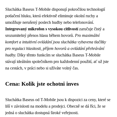
Sluchátka Baseus T-Mobile disponují pokročilou technologií
potlačení hluku, která efektivně eliminuje okolní ruchy a
umožňuje nerušený poslech hudby nebo telefonování.
Integrovaný mikrofon s vysokou citlivostí
zaručuje čistý a
srozumitelný přenos hlasu během hovorů.
Pro maximální
komfort a intuitivní ovládání jsou sluchátka vybavena tlačítky
pro regulaci hlasitosti, příjem hovorů a ovládání přehrávání
hudby.
Díky těmto funkcím se sluchátka Baseus T-Mobile
stávají ideálním společníkem pro každodenní použití, ať už jste
na cestách, v práci nebo si užíváte volný čas.
Cena: Kolik jste ochotni inves
Sluchátka Baseus od T-Mobile jsou k dispozici za ceny, které se
liší v závislosti na modelu a prodejci. Obecně se dá říci, že se
jedná o sluchátka dostupná široké veřejnosti.