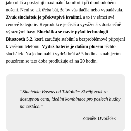
jako ulitá a poskytují maximální komfort i při dlouhodobém
nošení. Není se tak třeba bát, že by vás tlačila nebo vypadávala.
Zvuk sluchátek je překvapivě kvalitní
, a to i v rámci své
cenové kategorie. Reprodukce je čistá a vyvážená s dostatečně
výraznými basy.
Sluchátka se navíc pyšní technologií
Bluetooth 5.2
, která zaručuje stabilní a bezproblémové připojení
k vašemu telefonu.
Výdrž baterie je dalším plusem
těchto
sluchátek. Na jedno nabití vydrží hrát až 5 hodin a s nabíjecím
pouzdrem se tato doba prodlužuje až na 20 hodin.
Sluchátka Baseus od T-Mobile: Skvělý zvuk za
dostupnou cenu, ideální kombinace pro poslech hudby
na cestách.
Zdeněk Dvořáček