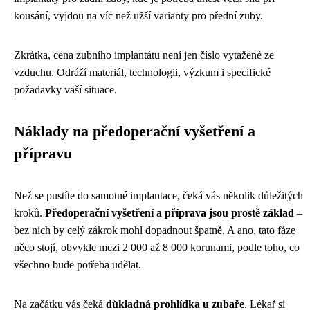
kousání, vyjdou na víc než užší varianty pro přední zuby.
Zkrátka, cena zubního implantátu není jen číslo vytažené ze
vzduchu. Odráží materiál, technologii, výzkum i specifické
požadavky vaší situace.
Náklady na předoperační vyšetření a
přípravu
Než se pustíte do samotné implantace, čeká vás několik důležitých
kroků.
Předoperační vyšetření a příprava jsou prostě základ
–
bez nich by celý zákrok mohl dopadnout špatně. A ano, tato fáze
něco stojí, obvykle mezi 2 000 až 8 000 korunami, podle toho, co
všechno bude potřeba udělat.
Na začátku vás čeká
důkladná prohlídka u zubaře
. Lékař si