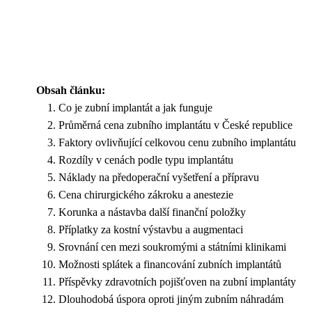
Obsah článku:
Co je zubní implantát a jak funguje
Průměrná cena zubního implantátu v České republice
Faktory ovlivňující celkovou cenu zubního implantátu
Rozdíly v cenách podle typu implantátu
Náklady na předoperační vyšetření a přípravu
Cena chirurgického zákroku a anestezie
Korunka a nástavba další finanční položky
Příplatky za kostní výstavbu a augmentaci
Srovnání cen mezi soukromými a státními klinikami
Možnosti splátek a financování zubních implantátů
Příspěvky zdravotních pojišťoven na zubní implantáty
Dlouhodobá úspora oproti jiným zubním náhradám