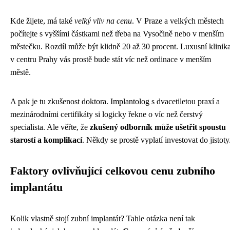
Kde žijete, má také
velký vliv na cenu
. V Praze a velkých městech
počítejte s vyššími částkami než třeba na Vysočině nebo v menším
městečku. Rozdíl může být klidně 20 až 30 procent. Luxusní klinik
v centru Prahy vás prostě bude stát víc než ordinace v menším
městě.
A pak je tu zkušenost doktora. Implantolog s dvacetiletou praxí a
mezinárodními certifikáty si logicky řekne o víc než čerstvý
specialista. Ale věřte, že
zkušený odborník může ušetřit spoustu
starostí a komplikací
. Někdy se prostě vyplatí investovat do jistoty
Faktory ovlivňující celkovou cenu zubního
implantátu
Kolik vlastně stojí zubní implantát? Tahle otázka není tak