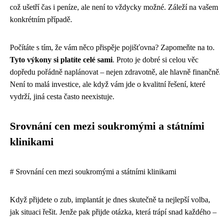
což ušetří čas i peníze, ale není to vždycky možné. Záleží na vašem
konkrétním případě.
Počítáte s tím, že vám něco přispěje pojišťovna? Zapomeňte na to.
Tyto výkony si platíte celé sami
. Proto je dobré si celou věc
dopředu pořádně naplánovat – nejen zdravotně, ale hlavně finančně
Není to malá investice, ale když vám jde o kvalitní řešení, které
vydrží, jiná cesta často neexistuje.
Srovnání cen mezi soukromými a státními
klinikami
# Srovnání cen mezi soukromými a státními klinikami
Když přijdete o zub, implantát je dnes skutečně ta nejlepší volba,
jak situaci řešit. Jenže pak přijde otázka, která trápí snad každého –