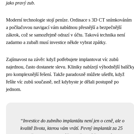
jako pravý zub.
Moderní technologie stojí peníze. Ordinace s 3D CT snímkováním
a počítačovou navigací vám nabídnou přesnější a bezpečnější
zákrok, což se samozřejmě odrazí v účtu. Taková technika není
zadarmo a zubaři musí investice někde vybrat zpátky.
Zajímavost na závěr: když potřebujete implantovat víc zubů
najednou, často dostanete slevu. Kliniky nabízejí výhodnější balíčk
pro komplexnější řešení. Takže paradoxně můžete ušetřit, když
řešíte víc zubů současně, než kdybyste je dělali postupně po
jednom.
Investice do zubního implantátu není jen o ceně, ale o
kvalitě života, kterou vám vrátí. Pevný implantát za 25