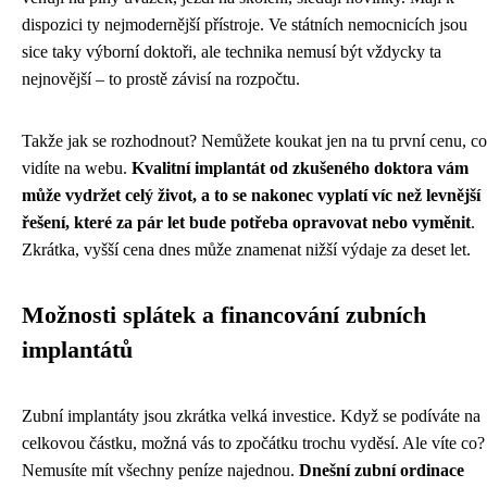
dispozici ty nejmodernější přístroje. Ve státních nemocnicích jsou
sice taky výborní doktoři, ale technika nemusí být vždycky ta
nejnovější – to prostě závisí na rozpočtu.
Takže jak se rozhodnout? Nemůžete koukat jen na tu první cenu, co
vidíte na webu.
Kvalitní implantát od zkušeného doktora vám
může vydržet celý život, a to se nakonec vyplatí víc než levnější
řešení, které za pár let bude potřeba opravovat nebo vyměnit
.
Zkrátka, vyšší cena dnes může znamenat nižší výdaje za deset let.
Možnosti splátek a financování zubních
implantátů
Zubní implantáty jsou zkrátka velká investice. Když se podíváte na
celkovou částku, možná vás to zpočátku trochu vyděsí. Ale víte co?
Nemusíte mít všechny peníze najednou.
Dnešní zubní ordinace