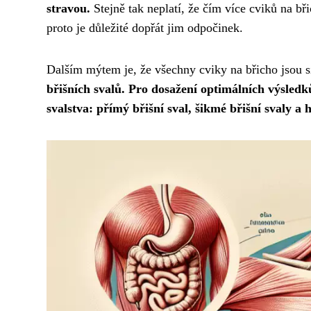
stravou.
Stejně tak neplatí, že čím více cviků na bři
proto je důležité dopřát jim odpočinek.
Dalším mýtem je, že všechny cviky na břicho jsou s
břišních svalů. Pro dosažení optimálních výsledků
svalstva: přímý břišní sval, šikmé břišní svaly a 