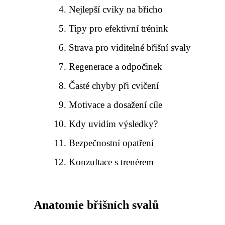
Nejlepší cviky na břicho
Tipy pro efektivní trénink
Strava pro viditelné břišní svaly
Regenerace a odpočinek
Časté chyby při cvičení
Motivace a dosažení cíle
Kdy uvidím výsledky?
Bezpečnostní opatření
Konzultace s trenérem
Anatomie břišních svalů