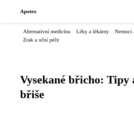
Apotex
Alternativní medicína
Léky a lékárny
Nemoci 
Zrak a oční péče
Vysekané břicho: Tipy 
břiše