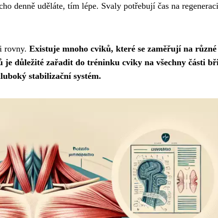
cho denně uděláte, tím lépe. Svaly potřebují čas na regeneraci
i rovny.
Existuje mnoho cviků, které se zaměřují na různé 
 je důležité zařadit do tréninku cviky na všechny části bř
hluboký stabilizační systém.