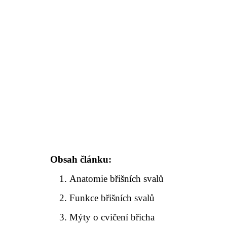
Obsah článku:
Anatomie břišních svalů
Funkce břišních svalů
Mýty o cvičení břicha