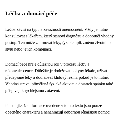
Léčba a domácí péče
Léčba závisí na typu a závažnosti onemocnění. Vždy je nutné
konzultovat s lékařem, který stanoví diagnózu a doporučí vhodný
postup. Ten může zahrnovat léky, fyzioterapii, změnu životního
stylu nebo jejich kombinaci.
Domácí péče hraje důležitou roli v procesu léčby a
rekonvalescence. Důležité je dodržovat pokyny lékaře, užívat
předepsané léky a dodržovat klidový režim, pokud je to nutné.
Vhodná strava, přiměřená fyzická aktivita a dostatek spánku také
přispívají k rychlejšímu zotavení.
Pamatujte, že informace uvedené v tomto textu jsou pouze
obecného charakteru a nenahrazují odbornou lékařskou pomoc.