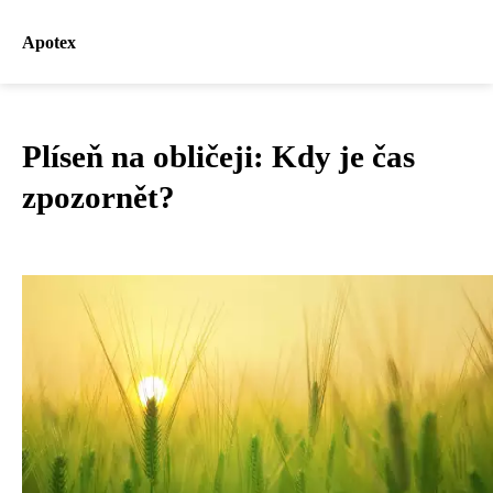
Apotex
Plíseň na obličeji: Kdy je čas
zpozornět?