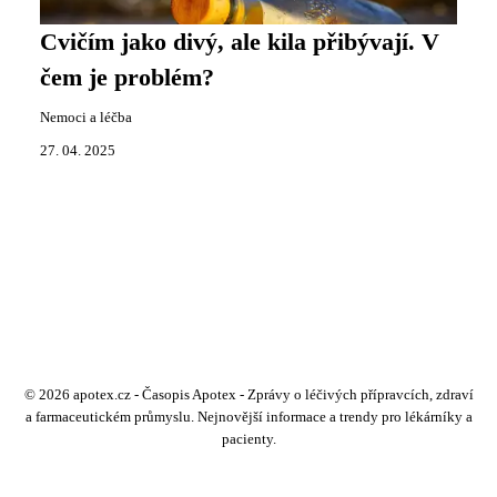
Cvičím jako divý, ale kila přibývají. V
čem je problém?
Nemoci a léčba
27. 04. 2025
© 2026 apotex.cz - Časopis Apotex - Zprávy o léčivých přípravcích, zdraví
a farmaceutickém průmyslu. Nejnovější informace a trendy pro lékárníky a
pacienty.