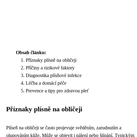
Obsah článku:
Příznaky plísně na obličeji
Příčiny a rizikové faktory
Diagnostika plísňové infekce
Léčba a domácí péče
Prevence a tipy pro zdravou pleť
Příznaky plísně na obličeji
Plíseň na obličeji se často projevuje svěděním, zarudnutím a
olupováním kůže. Může se objevit i pálení nebo štípání. Typickým